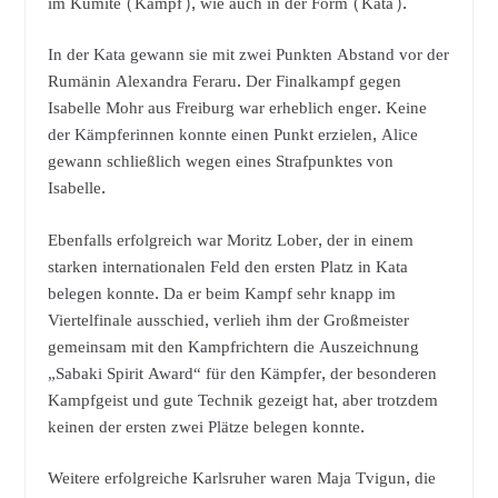
im Kumite (Kampf), wie auch in der Form (Kata).
In der Kata gewann sie mit zwei Punkten Abstand vor der
Rumänin Alexandra Feraru. Der Finalkampf gegen
Isabelle Mohr aus Freiburg war erheblich enger. Keine
der Kämpferinnen konnte einen Punkt erzielen, Alice
gewann schließlich wegen eines Strafpunktes von
Isabelle.
Ebenfalls erfolgreich war Moritz Lober, der in einem
starken internationalen Feld den ersten Platz in Kata
belegen konnte. Da er beim Kampf sehr knapp im
Viertelfinale ausschied, verlieh ihm der Großmeister
gemeinsam mit den Kampfrichtern die Auszeichnung
„Sabaki Spirit Award“ für den Kämpfer, der besonderen
Kampfgeist und gute Technik gezeigt hat, aber trotzdem
keinen der ersten zwei Plätze belegen konnte.
Weitere erfolgreiche Karlsruher waren Maja Tvigun, die