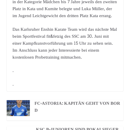
in der Kategorie Mädchen bis 7 Jahre jeweils den zweiten
Platz in Kata und Kumite belegte und Luka Müller, der
im Jugend Leichtgewicht den dritten Platz Kata errang.
Das Karlsruher Enshin Karate Team wird das nächste Mal
beim Sportfestival fit&fetzig des SSC am 30. Juni mit
einer Kampfkunstvorführung um 15 Uhr zu sehen sein.
Im Anschluss kann jeder Interessierte bei einem
kostenlosen Probetraining mitmachen.
.
.
FC-ASTORIA: KAPITÄN GEHT VON BOR
D
KSC B-JUNIOREN SIND POKALSIEGER