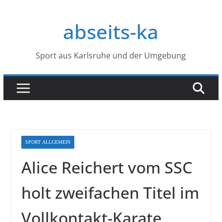
Zum
Inhalt
abseits-ka
springen
Sport aus Karlsruhe und der Umgebung
SPORT ALLGEMEIN
Alice Reichert vom SSC
holt zweifachen Titel im
Vollkontakt-Karate