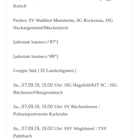
Ketsch
Freilos: SV Waldhof Mannheim, SG Rockenau, JSG
Neckargemünd/Mückenloch
[adrotate banner=“47″]
[adrotate banner=“49″]
Gruppe Süd (10 Landesligisten)
Sa., 07.09.19, 15.00 Uhr: JSG Hagsfeld/KIT SC : JSG
Büchenau/Obergrombach
Sa., 07.09.19, 15.00 Uhr: SV Büchenbronn :
Polizeisportverein Karlsruhe
Sa., 07.09.19, 15.00 Uhr: SSV Waghäusel : TSV
Palmbach