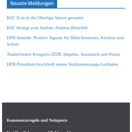
Neuste Meldungen
KSC II ist in die Oberliga-Saison gestartet
KSC besiegt zum Auftakt Arminia Bielefeld
DFB-Statistik: Positive Signale bei Mädchenteams, Kindern und
Schiris
Trainer/innen-Kongress 2026: Impulse, Austausch und Praxis
DFB-Präsidium beschließt neuen Strafzumessungs-Leitfaden
Kommentarregeln und Netiquette