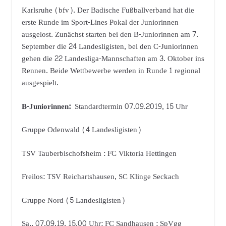
Karlsruhe (bfv). Der Badische Fußballverband hat die
erste Runde im Sport-Lines Pokal der Juniorinnen
ausgelost. Zunächst starten bei den B-Juniorinnen am 7.
September die 24 Landesligisten, bei den C-Juniorinnen
gehen die 22 Landesliga-Mannschaften am 3. Oktober ins
Rennen. Beide Wettbewerbe werden in Runde 1 regional
ausgespielt.
B-Juniorinnen:
Standardtermin 07.09.2019, 15 Uhr
Gruppe Odenwald (4 Landesligisten)
TSV Tauberbischofsheim : FC Viktoria Hettingen
Freilos: TSV Reichartshausen, SC Klinge Seckach
Gruppe Nord (5 Landesligisten)
Sa., 07.09.19, 15.00 Uhr: FC Sandhausen : SpVgg