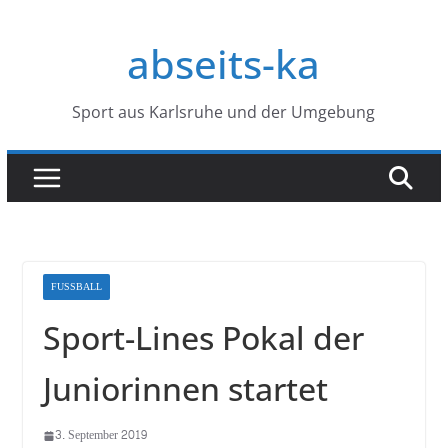
Zum
Inhalt
abseits-ka
springen
Sport aus Karlsruhe und der Umgebung
FUSSBALL
Sport-Lines Pokal der
Juniorinnen startet
3. September 2019