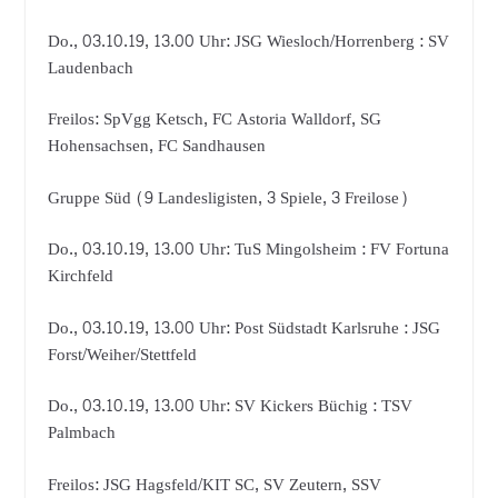
Do., 03.10.19, 13.00 Uhr: JSG Wiesloch/Horrenberg : SV
Laudenbach
Freilos: SpVgg Ketsch, FC Astoria Walldorf, SG
Hohensachsen, FC Sandhausen
Gruppe Süd (9 Landesligisten, 3 Spiele, 3 Freilose)
Do., 03.10.19, 13.00 Uhr: TuS Mingolsheim : FV Fortuna
Kirchfeld
Do., 03.10.19, 13.00 Uhr: Post Südstadt Karlsruhe : JSG
Forst/Weiher/Stettfeld
Do., 03.10.19, 13.00 Uhr: SV Kickers Büchig : TSV
Palmbach
Freilos: JSG Hagsfeld/KIT SC, SV Zeutern, SSV