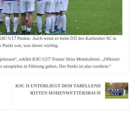
 KSC-U17 Punkte. Auch wenn es beim 0:0 des Karlsruher SC in
 Punkt war, was dieser wichtig.
elassen“, erklärt KSC-U17-Trainer Sirus Motekallemi. „Offensiv
 ausspielen in Führung gehen. Der Punkt ist also verdient.“
KSC II UNTERLIEGT DEM TABELLEND
RITTEN HOHENWETTERSBACH