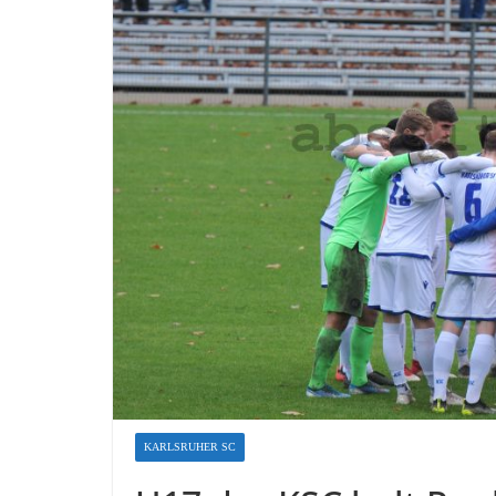
KARLSRUHER SC