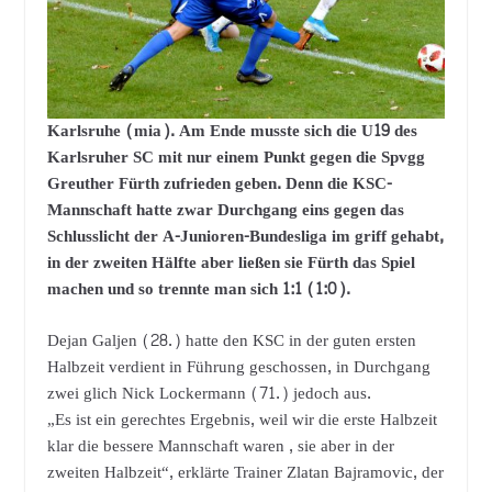
Karlsruhe (mia). Am Ende musste sich die U19 des
Karlsruher SC mit nur einem Punkt gegen die Spvgg
Greuther Fürth zufrieden geben. Denn die KSC-
Mannschaft hatte zwar Durchgang eins gegen das
Schlusslicht der A-Junioren-Bundesliga im griff gehabt,
in der zweiten Hälfte aber ließen sie Fürth das Spiel
machen und so trennte man sich 1:1 (1:0).
Dejan Galjen (28.) hatte den KSC in der guten ersten
Halbzeit verdient in Führung geschossen, in Durchgang
zwei glich Nick Lockermann (71.) jedoch aus.
„Es ist ein gerechtes Ergebnis, weil wir die erste Halbzeit
klar die bessere Mannschaft waren , sie aber in der
zweiten Halbzeit“, erklärte Trainer Zlatan Bajramovic, der