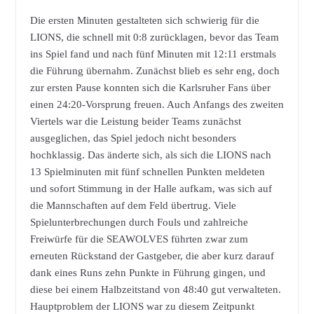
Die ersten Minuten gestalteten sich schwierig für die
LIONS, die schnell mit 0:8 zurücklagen, bevor das Team
ins Spiel fand und nach fünf Minuten mit 12:11 erstmals
die Führung übernahm. Zunächst blieb es sehr eng, doch
zur ersten Pause konnten sich die Karlsruher Fans über
einen 24:20-Vorsprung freuen. Auch Anfangs des zweiten
Viertels war die Leistung beider Teams zunächst
ausgeglichen, das Spiel jedoch nicht besonders
hochklassig. Das änderte sich, als sich die LIONS nach
13 Spielminuten mit fünf schnellen Punkten meldeten
und sofort Stimmung in der Halle aufkam, was sich auf
die Mannschaften auf dem Feld übertrug. Viele
Spielunterbrechungen durch Fouls und zahlreiche
Freiwürfe für die SEAWOLVES führten zwar zum
erneuten Rückstand der Gastgeber, die aber kurz darauf
dank eines Runs zehn Punkte in Führung gingen, und
diese bei einem Halbzeitstand von 48:40 gut verwalteten.
Hauptproblem der LIONS war zu diesem Zeitpunkt