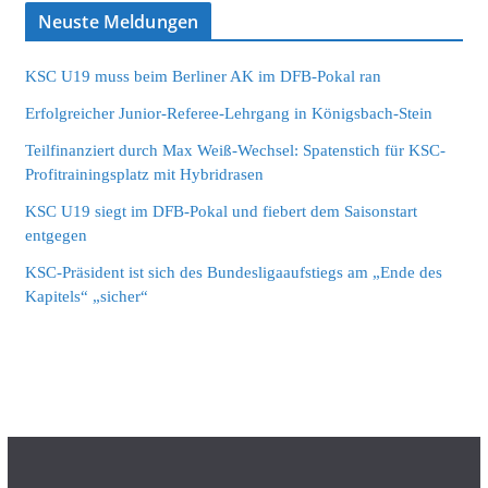
Neuste Meldungen
KSC U19 muss beim Berliner AK im DFB-Pokal ran
Erfolgreicher Junior-Referee-Lehrgang in Königsbach-Stein
Teilfinanziert durch Max Weiß-Wechsel: Spatenstich für KSC-
Profitrainingsplatz mit Hybridrasen
KSC U19 siegt im DFB-Pokal und fiebert dem Saisonstart
entgegen
KSC-Präsident ist sich des Bundesligaaufstiegs am „Ende des
Kapitels“ „sicher“