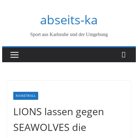
Zum
abseits-ka
Inhalt
springen
Sport aus Karlsruhe und der Umgebung
BASKETBALL
LIONS lassen gegen
SEAWOLVES die