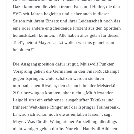
Dazu kommen die vielen treuen Fans und Helfer, die den
SVG seit Jahren begleiten und sicher auch in dieser
Saison mit ihrem Einsatz und ihrer Leidenschaft noch das
eine oder andere entscheidende Prozent aus den Sportlern
herauskitzeln konnten. „Alle haben alles getan für diesen
Titel“, betont Mayer: „Jetzt wollen wir uns gemeinsam
belohnen!“
Die Ausgangsposition dafür ist gut. Mit zwölf Punkten
Vorsprung gehen die Germanen in den Final-Rückkampf
gegen Ispringen. Unterschätzen werden sie ihren
nordbadischen Rivalen, den sie auch bei der Meisterkür
2017 bezwingen konnten, aber nicht. „Mit Alexander
Leipold sitzt ein erfahrener, ausgebuffter Taktiker und
früherer Weltklasse-Ringer auf der Ispringer Trainerbank.
Er wird sich schon noch etwas einfallen lassen“, sagt
Mayer. Was für die Weingartener Aufstellung allerdings
nicht weniger gelten dürfte. Nur eine Handvoll Athleten