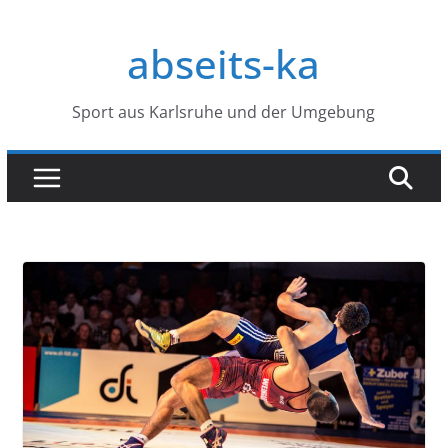
Zum
Inhalt
abseits-ka
springen
Sport aus Karlsruhe und der Umgebung