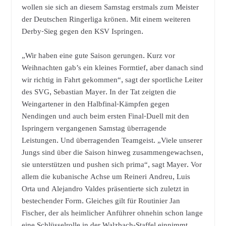
wollen sie sich an diesem Samstag erstmals zum Meister
der Deutschen Ringerliga krönen. Mit einem weiteren
Derby-Sieg gegen den KSV Ispringen.
„Wir haben eine gute Saison gerungen. Kurz vor
Weihnachten gab’s ein kleines Formtief, aber danach sind
wir richtig in Fahrt gekommen“, sagt der sportliche Leiter
des SVG, Sebastian Mayer. In der Tat zeigten die
Weingartener in den Halbfinal-Kämpfen gegen
Nendingen und auch beim ersten Final-Duell mit den
Ispringern vergangenen Samstag überragende
Leistungen. Und überragenden Teamgeist. „Viele unserer
Jungs sind über die Saison hinweg zusammengewachsen,
sie unterstützen und pushen sich prima“, sagt Mayer. Vor
allem die kubanische Achse um Reineri Andreu, Luis
Orta und Alejandro Valdes präsentierte sich zuletzt in
bestechender Form. Gleiches gilt für Routinier Jan
Fischer, der als heimlicher Anführer ohnehin schon lange
eine Schlüsselrolle in der Walzbach-Staffel einnimmt.