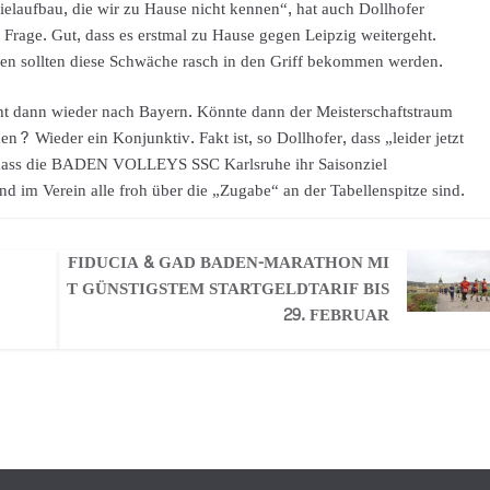
laufbau, die wir zu Hause nicht kennen“, hat auch Dollhofer
e Frage. Gut, dass es erstmal zu Hause gegen Leipzig weitergeht.
en sollten diese Schwäche rasch in den Griff bekommen werden.
dann wieder nach Bayern. Könnte dann der Meisterschaftstraum
ieder ein Konjunktiv. Fakt ist, so Dollhofer, dass „leider jetzt
ch, dass die BADEN VOLLEYS SSC Karlsruhe ihr Saisonziel
nd im Verein alle froh über die „Zugabe“ an der Tabellenspitze sind.
FIDUCIA & GAD BADEN-MARATHON MI
T GÜNSTIGSTEM STARTGELDTARIF BIS
29. FEBRUAR