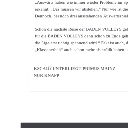
„Auswärts haben wie immer wieder Probleme im Spie
erkannt. „Das müssen wir abstellen.“ Nur wie ist di
Dennoch, bei noch drei ausstehenden Auswärtsspiel
Schon die nächste Reise der BADEN VOLLEYS geht 
für die BADEN VOLLEYS dann schon zu Ende gehen? W
die Liga erst richtig spannend wird.“ Fakt ist au
„Klassenerhalt“ auch schon mehr als erfüllt haben u
KSC-U17 UNTERLIEGT PRIMUS MAINZ
NUR KNAPP