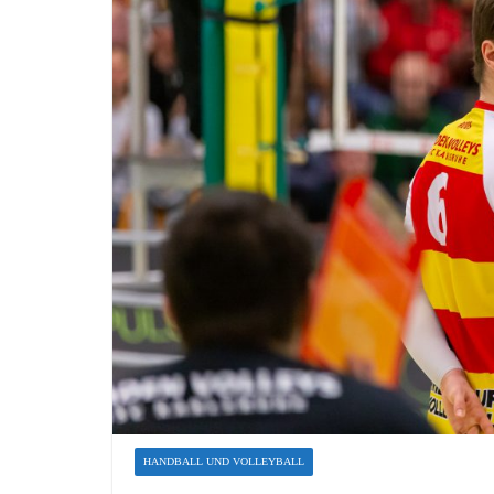
HANDBALL UND VOLLEYBALL