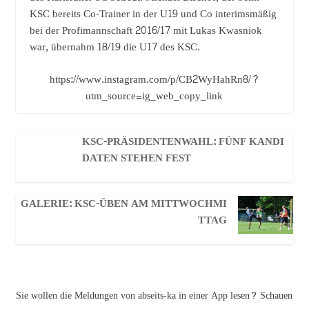
KSC bereits Co-Trainer in der U19 und Co interimsmäßig
bei der Profimannschaft 2016/17 mit Lukas Kwasniok
war, übernahm 18/19 die U17 des KSC.
https://www.instagram.com/p/CB2WyHahRn8/?
utm_source=ig_web_copy_link
KSC-PRÄSIDENTENWAHL: FÜNF KANDI
DATEN STEHEN FEST
GALERIE: KSC-ÜBEN AM MITTWOCHMI
TTAG
Sie wollen die Meldungen von abseits-ka in einer App lesen? Schauen