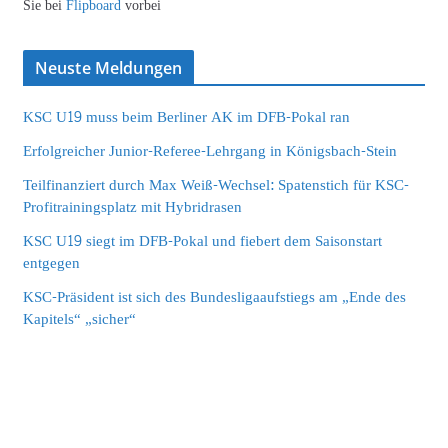
Sie bei
Flipboard
vorbei
Neuste Meldungen
KSC U19 muss beim Berliner AK im DFB-Pokal ran
Erfolgreicher Junior-Referee-Lehrgang in Königsbach-Stein
Teilfinanziert durch Max Weiß-Wechsel: Spatenstich für KSC-
Profitrainingsplatz mit Hybridrasen
KSC U19 siegt im DFB-Pokal und fiebert dem Saisonstart
entgegen
KSC-Präsident ist sich des Bundesligaaufstiegs am „Ende des
Kapitels“ „sicher“