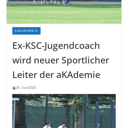
KARLSRUHER SC
Ex-KSC-Jugendcoach
wird neuer Sportlicher
Leiter der aKAdemie
25. Juni 2020