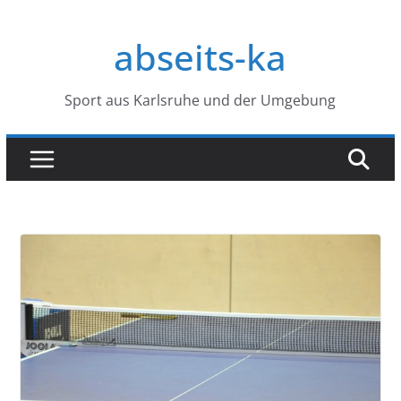
Zum
Inhalt
abseits-ka
springen
Sport aus Karlsruhe und der Umgebung