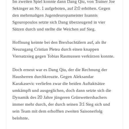
Im zweiten Spiel konnte dann Dang Qiu, von Trainer Joe
Sekinger an Nr. 1 aufgeboten, auf 2:0 erhöhen. Gegen
den mehrmaligen Jugendeuropameister Ioannis
Sgouropoulos setzte sich Dang überzeugend in vier
Sätzen durch und stellte die Weichen auf Sieg.
Hoffnung keimte bei den Brexbachtälern auf, als ihr
Neuzugang Cristian Pletea durch einen knappen
Viersatzsieg gegen Tobias Rasmussen verkürzen konnte.
Doch erneut war es Dang Qiu, der die Rechnung der
Hausherren durchkreuzte. Gegen Aleksandar
Karakasevic verliefen zwar die beiden Auftaktsätze
umkämpft und ausgeglichen, doch dann setzte sich die
Dynamik des 20 Jahre jüngeren Grünwettersbachers
immer mehr durch, der durch seinen 3:1 Sieg sich und
sein Team mit dem erhofften zweiten Saisonerfolg
belohnte.