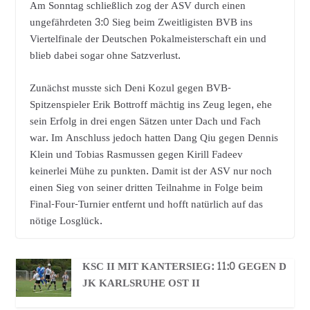
Am Sonntag schließlich zog der ASV durch einen
ungefährdeten 3:0 Sieg beim Zweitligisten BVB ins
Viertelfinale der Deutschen Pokalmeisterschaft ein und
blieb dabei sogar ohne Satzverlust.
Zunächst musste sich Deni Kozul gegen BVB-
Spitzenspieler Erik Bottroff mächtig ins Zeug legen, ehe
sein Erfolg in drei engen Sätzen unter Dach und Fach
war. Im Anschluss jedoch hatten Dang Qiu gegen Dennis
Klein und Tobias Rasmussen gegen Kirill Fadeev
keinerlei Mühe zu punkten. Damit ist der ASV nur noch
einen Sieg von seiner dritten Teilnahme in Folge beim
Final-Four-Turnier entfernt und hofft natürlich auf das
nötige Losglück.
KSC II MIT KANTERSIEG: 11:0 GEGEN D
JK KARLSRUHE OST II