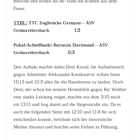
Bresche und holten für ihr Team die Kohlen aus dem
Feuer.
TTBL:
TTC Zugbrücke Grenzau – ASV
Grünwettersbach 1:3
Pokal-Achtelfinale: Borussia Dortmund – ASV
Grünwettersbach 0:3
Den Auftakt machte dabei Deni Kozul. Im Auftaktmatch
gegen Altmeister Aleksandar Karakasevic schien beim
15:13 und 10:3 alles für die Hausherren zu laufen. Doch
Deni, der schon bei seinem Heimdebüt gegen Ric Walther
eine starke Leistung zeigte, machte aus dem 3:10 noch
ein 13:11 und bog damit auf die Siegesstraße ein. Da er
auch die folgenden Sätze mit 12:10 und 11:4 für sich
entscheiden konnte, belohnte sich der slowenische
Meister diesmal und brachte seine Farben in Führung.