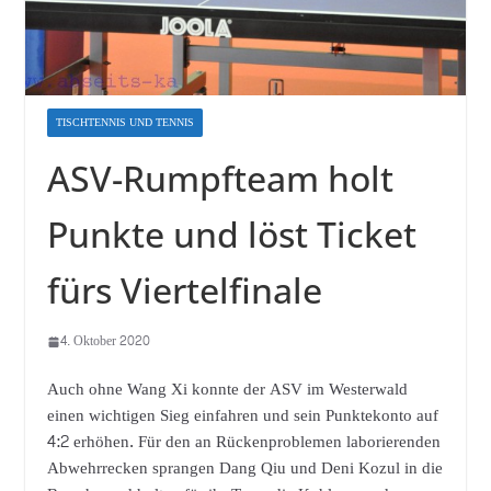
TISCHTENNIS UND TENNIS
ASV-Rumpfteam holt
Punkte und löst Ticket
fürs Viertelfinale
4. Oktober 2020
Auch ohne Wang Xi konnte der ASV im Westerwald
einen wichtigen Sieg einfahren und sein Punktekonto auf
4:2 erhöhen. Für den an Rückenproblemen laborierenden
Abwehrrecken sprangen Dang Qiu und Deni Kozul in die