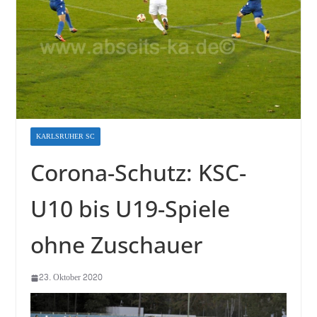
KARLSRUHER SC
Corona-Schutz: KSC-
U10 bis U19-Spiele
ohne Zuschauer
23. Oktober 2020