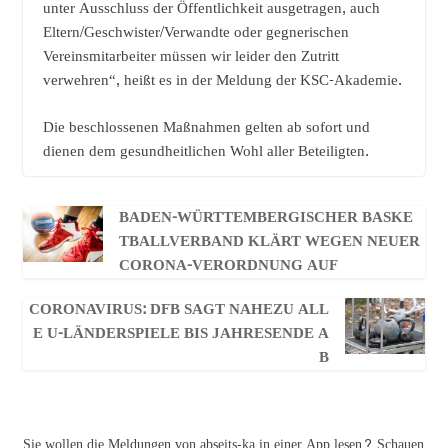
unter Ausschluss der Öffentlichkeit ausgetragen, auch
Eltern/Geschwister/Verwandte oder gegnerischen
Vereinsmitarbeiter müssen wir leider den Zutritt
verwehren“, heißt es in der Meldung der KSC-Akademie.
Die beschlossenen Maßnahmen gelten ab sofort und
dienen dem gesundheitlichen Wohl aller Beteiligten.
BADEN-WÜRTTEMBERGISCHER BASKE
TBALLVERBAND KLÄRT WEGEN NEUER
CORONA-VERORDNUNG AUF
CORONAVIRUS: DFB SAGT NAHEZU ALL
E U-LÄNDERSPIELE BIS JAHRESENDE A
B
Sie wollen die Meldungen von abseits-ka in einer App lesen? Schauen