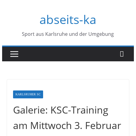
Zum
abseits-ka
Inhalt
springen
Sport aus Karlsruhe und der Umgebung
KARLSRUHER SC
Galerie: KSC-Training
am Mittwoch 3. Februar