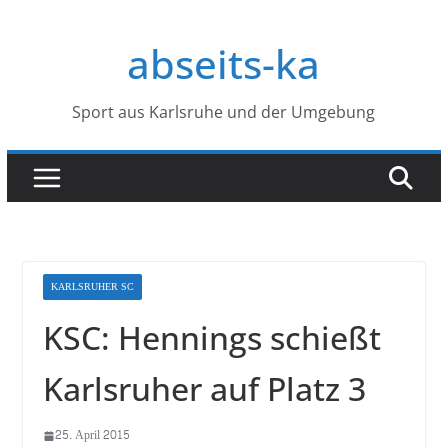
Zum
Inhalt
abseits-ka
springen
Sport aus Karlsruhe und der Umgebung
KARLSRUHER SC
KSC: Hennings schießt
Karlsruher auf Platz 3
25. April 2015