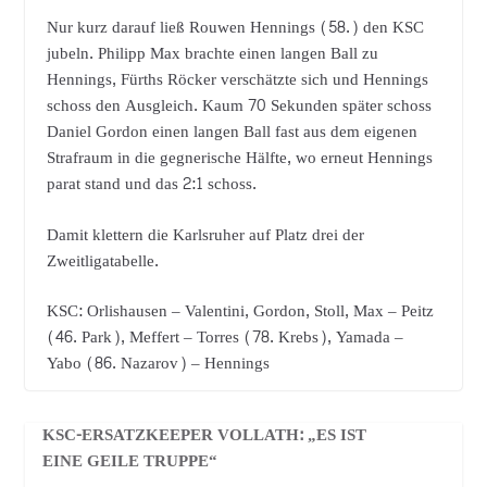
Nur kurz darauf ließ Rouwen Hennings (58.) den KSC
jubeln. Philipp Max brachte einen langen Ball zu
Hennings, Fürths Röcker verschätzte sich und Hennings
schoss den Ausgleich. Kaum 70 Sekunden später schoss
Daniel Gordon einen langen Ball fast aus dem eigenen
Strafraum in die gegnerische Hälfte, wo erneut Hennings
parat stand und das 2:1 schoss.
Damit klettern die Karlsruher auf Platz drei der
Zweitligatabelle.
KSC: Orlishausen – Valentini, Gordon, Stoll, Max – Peitz
(46. Park), Meffert – Torres (78. Krebs), Yamada –
Yabo (86. Nazarov) – Hennings
KSC-ERSATZKEEPER VOLLATH: „ES IST
EINE GEILE TRUPPE“