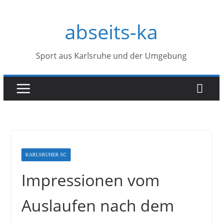
Zum
abseits-ka
Inhalt
springen
Sport aus Karlsruhe und der Umgebung
KARLSRUHER SC
Impressionen vom
Auslaufen nach dem