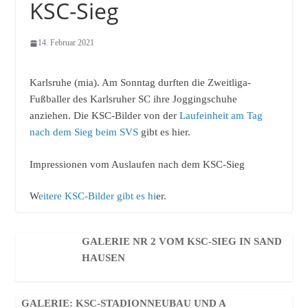
KSC-Sieg
14. Februar 2021
Karlsruhe (mia). Am Sonntag durften die Zweitliga-
Fußballer des Karlsruher SC ihre Joggingschuhe
anziehen. Die KSC-Bilder von der
Laufeinheit am Tag
nach dem Sieg beim SVS
gibt es hier.
Impressionen vom Auslaufen nach dem KSC-Sieg
W
eitere KSC-Bilder gibt es hi
er.
GALERIE NR 2 VOM KSC-SIEG IN SAND
HAUSEN
GALERIE: KSC-STADIONNEUBAU UND A