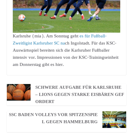
Karlsruhe (mia). Am Sonntag geht
es für Fußball-
Zweitligist Karlsruher SC na
ch Ingolstadt. Für das KSC-
Auswärtsspiel bereiten sich die Karlsruher Fußballer
intensiv vor. Impressionen von der KSC-Trainingseinheit
am Donnerstag gibt es hier.
SCHWERE AUFGABE FÜR KARLSRUHE
– LIONS GEGEN STARKE EISBÄREN GEF
ORDERT
SSC BADEN VOLLEYS VOR SPITZENSPIE
L GEGEN HAMMELBURG