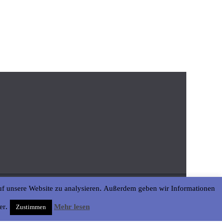
uf unsere Website zu analysieren. Außerdem geben wir Informationen
er.
Mehr lesen
Zustimmen