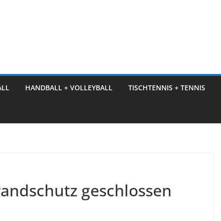
ALL
HANDBALL + VOLLEYBALL
TISCHTENNIS + TENNIS
randschutz geschlossen