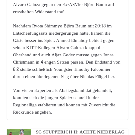
Alvaro Gainza gegen den Ex-ASVler Björn Baum auf
ernsthaften Widerstand traf.
Nachdem Ryota Shimmyo Björn Baum mit 20:18 im
Entscheidungssatz niedergerungen hatte, kamen die
Gäste besser ins Spiel. Ahmed Elmahdy behielt gegen
seinen KITT-Kollegen Alvaro Gainza knapp die
Oberhand und auch Aljaz Godec musste gegen Jonas
Christmann in 4 engen Sätzen passen. Den Endstand von
8:2 stellte schließlich Youngster Timothy Falconnier
durch einen überlegenen Sieg über Nicolas Flügel her.
Von vielen Experten als Abstiegskandidat gehandelt,
konnten sich die jungen Spieler schnell in der
Regionalliga etablieren und können mit Zuversicht die
Rückrunde angehen.
SG STUPFERICH II: ACHTE NIEDERLAG