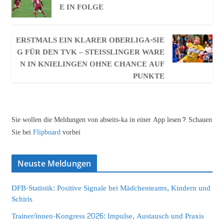
E IN FOLGE
ERSTMALS EIN KLARER OBERLIGA-SIE
G FÜR DEN TVK – STEISSLINGER WAREN
IN KNIELINGEN OHNE CHANCE AUF P
UNKTE
Sie wollen die Meldungen von abseits-ka in einer App lesen? Schauen
Sie bei
Flipboard
vorbei
Neuste Meldungen
DFB-Statistik: Positive Signale bei Mädchenteams, Kindern und
Schiris
Trainer/innen-Kongress 2026: Impulse, Austausch und Praxis