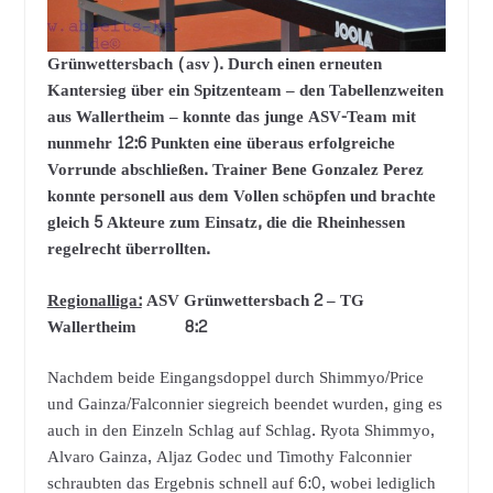
Grünwettersbach (asv). Durch einen erneuten
Kantersieg über ein Spitzenteam – den Tabellenzweiten
aus Wallertheim – konnte das junge ASV-Team mit
nunmehr 12:6 Punkten eine überaus erfolgreiche
Vorrunde abschließen. Trainer Bene Gonzalez Perez
konnte personell aus dem Vollen schöpfen und brachte
gleich 5 Akteure zum Einsatz, die die Rheinhessen
regelrecht überrollten.
Regionalliga:
ASV Grünwettersbach 2 – TG
Wallertheim 8:2
Nachdem beide Eingangsdoppel durch Shimmyo/Price
und Gainza/Falconnier siegreich beendet wurden, ging es
auch in den Einzeln Schlag auf Schlag. Ryota Shimmyo,
Alvaro Gainza, Aljaz Godec und Timothy Falconnier
schraubten das Ergebnis schnell auf 6:0, wobei lediglich