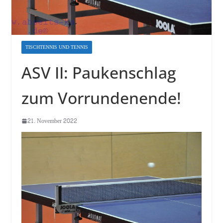
TISCHTENNIS UND TENNIS
ASV II: Paukenschlag
zum Vorrundenende!
21. November 2022