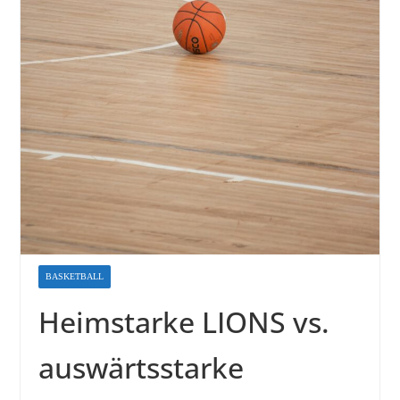
BASKETBALL
Heimstarke LIONS vs.
auswärtsstarke