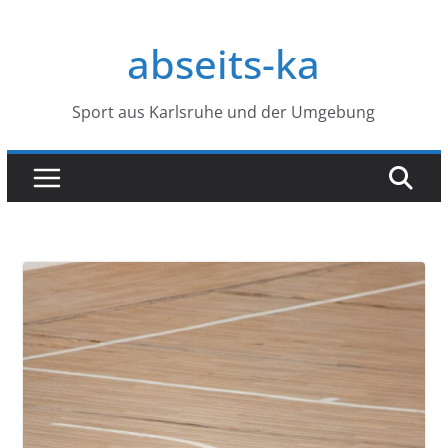
Zum
Inhalt
abseits-ka
springen
Sport aus Karlsruhe und der Umgebung