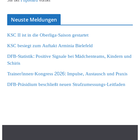
Sie bei
Flipboard
vorbei
Neuste Meldungen
KSC II ist in die Oberliga-Saison gestartet
KSC besiegt zum Auftakt Arminia Bielefeld
DFB-Statistik: Positive Signale bei Mädchenteams, Kindern und
Schiris
Trainer/innen-Kongress 2026: Impulse, Austausch und Praxis
DFB-Präsidium beschließt neuen Strafzumessungs-Leitfaden