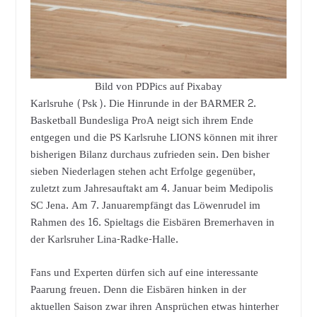
Bild von PDPics auf Pixabay
Karlsruhe (Psk). Die Hinrunde in der BARMER 2.
Basketball Bundesliga ProA neigt sich ihrem Ende
entgegen und die PS Karlsruhe LIONS können mit ihrer
bisherigen Bilanz durchaus zufrieden sein. Den bisher
sieben Niederlagen stehen acht Erfolge gegenüber,
zuletzt zum Jahresauftakt am 4. Januar beim Medipolis
SC Jena. Am 7. Januarempfängt das Löwenrudel im
Rahmen des 16. Spieltags die Eisbären Bremerhaven in
der Karlsruher Lina-Radke-Halle.
Fans und Experten dürfen sich auf eine interessante
Paarung freuen. Denn die Eisbären hinken in der
aktuellen Saison zwar ihren Ansprüchen etwas hinterher