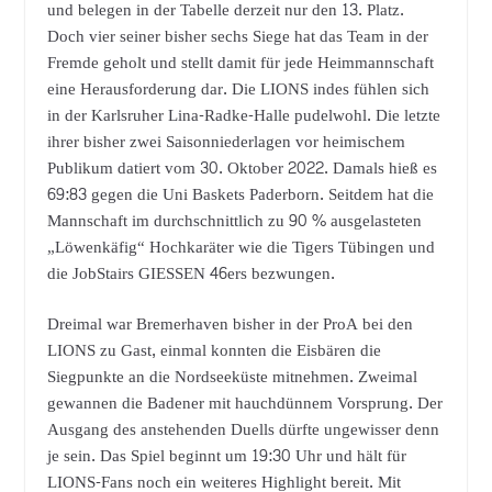
und belegen in der Tabelle derzeit nur den 13. Platz.
Doch vier seiner bisher sechs Siege hat das Team in der
Fremde geholt und stellt damit für jede Heimmannschaft
eine Herausforderung dar. Die LIONS indes fühlen sich
in der Karlsruher Lina-Radke-Halle pudelwohl. Die letzte
ihrer bisher zwei Saisonniederlagen vor heimischem
Publikum datiert vom 30. Oktober 2022. Damals hieß es
69:83 gegen die Uni Baskets Paderborn. Seitdem hat die
Mannschaft im durchschnittlich zu 90 % ausgelasteten
„Löwenkäfig“ Hochkaräter wie die Tigers Tübingen und
die JobStairs GIESSEN 46ers bezwungen.
Dreimal war Bremerhaven bisher in der ProA bei den
LIONS zu Gast, einmal konnten die Eisbären die
Siegpunkte an die Nordseeküste mitnehmen. Zweimal
gewannen die Badener mit hauchdünnem Vorsprung. Der
Ausgang des anstehenden Duells dürfte ungewisser denn
je sein. Das Spiel beginnt um 19:30 Uhr und hält für
LIONS-Fans noch ein weiteres Highlight bereit. Mit