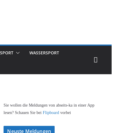
SPORT
WASSERSPORT
Sie wollen die Meldungen von abseits-ka in einer App
lesen? Schauen Sie bei
Flipboard
vorbei
Neuste Meldungen