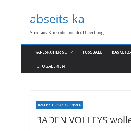
Zum
abseits-ka
Inhalt
springen
Sport aus Karlsruhe und der Umgebung
KARLSRUHER SC
FUSSBALL
BASKETB
FOTOGALERIEN
HANDBALL UND VOLLEYBALL
BADEN VOLLEYS wolle