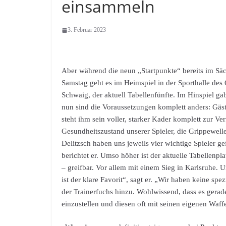
einsammeln
3. Februar 2023
Aber während die neun „Startpunkte“ bereits im Säc
Samstag geht es im Heimspiel in der Sporthalle de
Schwaig, der aktuell Tabellenfünfte. Im Hinspiel
nun sind die Voraussetzungen komplett anders: Gä
steht ihm sein voller, starker Kader komplett zur Ve
Gesundheitszustand unserer Spieler, die Grippewelle
Delitzsch haben uns jeweils vier wichtige Spieler ge
berichtet er. Umso höher ist der aktuelle Tabellenplat
– greifbar. Vor allem mit einem Sieg in Karlsruhe. 
ist der klare Favorit“, sagt er. „Wir haben keine spe
der Trainerfuchs hinzu. Wohlwissend, dass es gerad
einzustellen und diesen oft mit seinen eigenen Waff