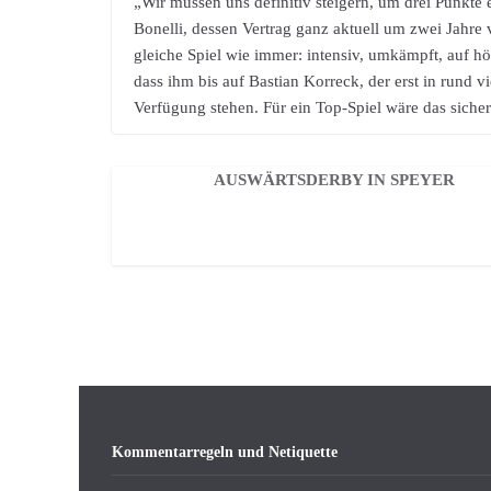
„Wir müssen uns definitiv steigern, um drei Pun
Bonelli, dessen Vertrag ganz aktuell um zwei Jahre 
gleiche Spiel wie immer: intensiv, umkämpft, auf hö
dass ihm bis auf Bastian Korreck, der erst in rund 
Verfügung stehen. Für ein Top-Spiel wäre das sicher 
AUSWÄRTSDERBY IN SPEYER
Kommentarregeln und Netiquette