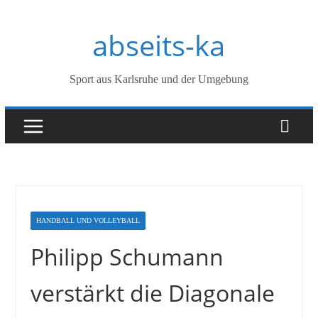
Zum
abseits-ka
Inhalt
springen
Sport aus Karlsruhe und der Umgebung
HANDBALL UND VOLLEYBALL
Philipp Schumann
verstärkt die Diagonale