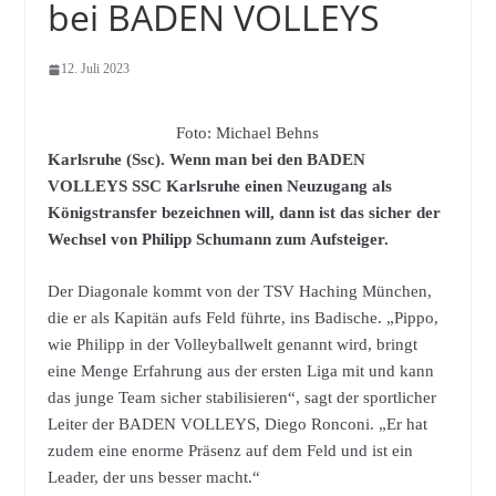
bei BADEN VOLLEYS
12. Juli 2023
Foto: Michael Behns
Karlsruhe (Ssc). Wenn man bei den BADEN
VOLLEYS SSC Karlsruhe einen Neuzugang als
Königstransfer bezeichnen will, dann ist das sicher der
Wechsel von Philipp Schumann zum Aufsteiger.
Der Diagonale kommt von der TSV Haching München,
die er als Kapitän aufs Feld führte, ins Badische. „Pippo,
wie Philipp in der Volleyballwelt genannt wird, bringt
eine Menge Erfahrung aus der ersten Liga mit und kann
das junge Team sicher stabilisieren“, sagt der sportlicher
Leiter der BADEN VOLLEYS, Diego Ronconi. „Er hat
zudem eine enorme Präsenz auf dem Feld und ist ein
Leader, der uns besser macht.“