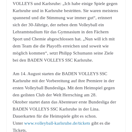
VOLLEYS und Karlsruhe: „Ich habe einige Spiele gegen
Karlsruhe und in Karlsruhe bestritten. Sie waren meistens
spannend und die Stimmung war immer gut“, erinnert
sich der 30-Jährige, der neben dem Volleyball ein
Lehramtstudium für das Gymnasium in den Fächern
Sport und Chemie abgeschlossen hat. „Nun will ich mit
dem Team die die Playoffs erreichen und soweit wie
möglich kommen“, setzt Philipp Schumann seine Ziele
bei den BADEN VOLLEYS SSC Karlsruhe.
Am 14. August starten die BADEN VOLLEYS SSC
Karlsruhe mit der Vorbereitung auf ihre Premiere in der
ersten Volleyball Bundesliga. Mit dem Heimspiel gegen
den geilsten Club der Welt Herrsching am 28.
Oktober startet dann das Abenteuer erste Bundesliga der
BADEN VOLLEYS SSC Karlsruhe in der Lina.
Dauerkarten für die Heimspiele gibt es schon.
Unter
www.volleyball-karlsruhe.de/tickets
gibt es die
Tickets.