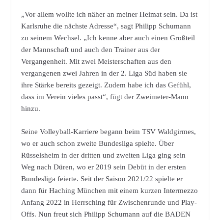
„Vor allem wollte ich näher an meiner Heimat sein. Da ist
Karlsruhe die nächste Adresse“, sagt Philipp Schumann
zu seinem Wechsel. „Ich kenne aber auch einen Großteil
der Mannschaft und auch den Trainer aus der
Vergangenheit. Mit zwei Meisterschaften aus den
vergangenen zwei Jahren in der 2. Liga Süd haben sie
ihre Stärke bereits gezeigt. Zudem habe ich das Gefühl,
dass im Verein vieles passt“, fügt der Zweimeter-Mann
hinzu.
Seine Volleyball-Karriere begann beim TSV Waldgirmes,
wo er auch schon zweite Bundesliga spielte. Über
Rüsselsheim in der dritten und zweiten Liga ging sein
Weg nach Düren, wo er 2019 sein Debüt in der ersten
Bundesliga feierte. Seit der Saison 2021/22 spielte er
dann für Haching München mit einem kurzen Intermezzo
Anfang 2022 in Herrsching für Zwischenrunde und Play-
Offs. Nun freut sich Philipp Schumann auf die BADEN