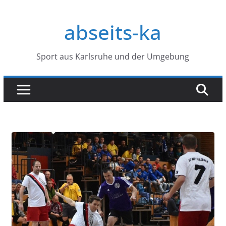
Zum
Inhalt
abseits-ka
springen
Sport aus Karlsruhe und der Umgebung