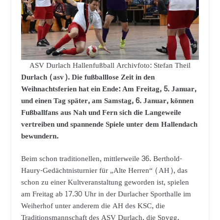
ASV Durlach Hallenfußball Archivfoto: Stefan Theil
Durlach (asv). Die fußballlose Zeit in den
Weihnachtsferien hat ein Ende: Am Freitag, 5. Januar,
und einen Tag später, am Samstag, 6. Januar, können
Fußballfans aus Nah und Fern sich die Langeweile
vertreiben und spannende Spiele unter dem Hallendach
bewundern.
Beim schon traditionellen, mittlerweile 36. Berthold-
Haury-Gedächtnisturnier für „Alte Herren“ (AH), das
schon zu einer Kultveranstaltung geworden ist, spielen
am Freitag ab 17.30 Uhr in der Durlacher Sporthalle im
Weiherhof unter anderem die AH des KSC, die
Traditionsmannschaft des ASV Durlach, die Spvgg.