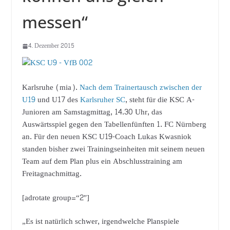
messen“
4. Dezember 2015
Karlsruhe (mia).
Nach dem Trainertausch zwischen der
U19
und U17 des
Karlsruher SC
, steht für die KSC A-
Junioren am Samstagmittag, 14.30 Uhr, das
Auswärtsspiel gegen den Tabellenfünften 1. FC Nürnberg
an. Für den neuen KSC U19-Coach Lukas Kwasniok
standen bisher zwei Trainingseinheiten mit seinem neuen
Team auf dem Plan plus ein Abschlusstraining am
Freitagnachmittag.
[adrotate group=“2″]
„Es ist natürlich schwer, irgendwelche Planspiele