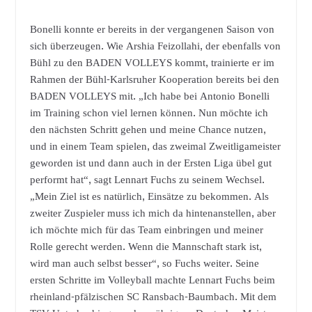
Bonelli konnte er bereits in der vergangenen Saison von
sich überzeugen. Wie Arshia Feizollahi, der ebenfalls von
Bühl zu den BADEN VOLLEYS kommt, trainierte er im
Rahmen der Bühl-Karlsruher Kooperation bereits bei den
BADEN VOLLEYS mit. „Ich habe bei Antonio Bonelli
im Training schon viel lernen können. Nun möchte ich
den nächsten Schritt gehen und meine Chance nutzen,
und in einem Team spielen, das zweimal Zweitligameister
geworden ist und dann auch in der Ersten Liga übel gut
performt hat“, sagt Lennart Fuchs zu seinem Wechsel.
„Mein Ziel ist es natürlich, Einsätze zu bekommen. Als
zweiter Zuspieler muss ich mich da hintenanstellen, aber
ich möchte mich für das Team einbringen und meiner
Rolle gerecht werden. Wenn die Mannschaft stark ist,
wird man auch selbst besser“, so Fuchs weiter. Seine
ersten Schritte im Volleyball machte Lennart Fuchs beim
rheinland-pfälzischen SC Ransbach-Baumbach. Mit dem