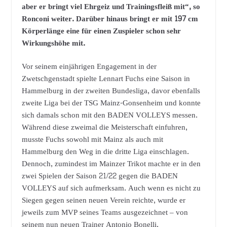
aber er bringt viel Ehrgeiz und Trainingsfleiß mit“, so
Ronconi weiter. Darüber hinaus bringt er mit 197 cm
Körperlänge eine für einen Zuspieler schon sehr
Wirkungshöhe mit.
Vor seinem einjährigen Engagement in der
Zwetschgenstadt spielte Lennart Fuchs eine Saison in
Hammelburg in der zweiten Bundesliga, davor ebenfalls
zweite Liga bei der TSG Mainz-Gonsenheim und konnte
sich damals schon mit den BADEN VOLLEYS messen.
Während diese zweimal die Meisterschaft einfuhren,
musste Fuchs sowohl mit Mainz als auch mit
Hammelburg den Weg in die dritte Liga einschlagen.
Dennoch, zumindest im Mainzer Trikot machte er in den
zwei Spielen der Saison 21/22 gegen die BADEN
VOLLEYS auf sich aufmerksam. Auch wenn es nicht zu
Siegen gegen seinen neuen Verein reichte, wurde er
jeweils zum MVP seines Teams ausgezeichnet – von
seinem nun neuen Trainer Antonio Bonelli.