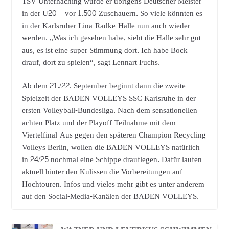
TSV Unterhaching wurde er übrigens Deutscher Meister
in der U20 – vor 1.500 Zuschauern. So viele könnten es
in der Karlsruher Lina-Radke-Halle nun auch wieder
werden. „Was ich gesehen habe, sieht die Halle sehr gut
aus, es ist eine super Stimmung dort. Ich habe Bock
drauf, dort zu spielen“, sagt Lennart Fuchs.
Ab dem 21./22. September beginnt dann die zweite
Spielzeit der BADEN VOLLEYS SSC Karlsruhe in der
ersten Volleyball-Bundesliga. Nach dem sensationellen
achten Platz und der Playoff-Teilnahme mit dem
Viertelfinal-Aus gegen den späteren Champion Recycling
Volleys Berlin, wollen die BADEN VOLLEYS natürlich
in 24/25 nochmal eine Schippe drauflegen. Dafür laufen
aktuell hinter den Kulissen die Vorbereitungen auf
Hochtouren. Infos und vieles mehr gibt es unter anderem
auf den Social-Media-Kanälen der BADEN VOLLEYS.