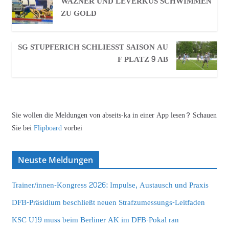
WAZNER UND LEVERKUS SCHWIMMEN
ZU GOLD
SG STUPFERICH SCHLIESST SAISON AUF
PLATZ 9 AB
Sie wollen die Meldungen von abseits-ka in einer App lesen? Schauen
Sie bei
Flipboard
vorbei
Neuste Meldungen
Trainer/innen-Kongress 2026: Impulse, Austausch und Praxis
DFB-Präsidium beschließt neuen Strafzumessungs-Leitfaden
KSC U19 muss beim Berliner AK im DFB-Pokal ran