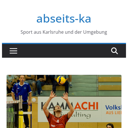
Zum
Inhalt
abseits-ka
springen
Sport aus Karlsruhe und der Umgebung