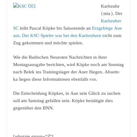
Karlsruhe
(mia). Der
Karlsruher
SC
leiht Pascal Köpke bis Saisonende an
Erzgebirge Aue
aus. Der KSC-Spieler war bei den Karlsruhern ni
cht zum
Zug gekommen und möchte spielen.
Wie die Badischen Neuesten Nachrichten in ihrer
Montagsausgabe berichten, wird Köpke noch am Sonntag
nach Belek ins Trainingslager der Auer fliegen. Abseits-
ka liegen diese Informationen ebenfalls vor.
Die Entscheidung Köpkes, in Aue sein Glück zu suchen
soll am Samstag gefallen sein. Köpke bestätigte dies
gegenüber den BNN.
[adrotate group=“2″]