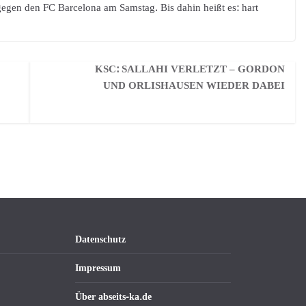
egen den FC Barcelona am Samstag. Bis dahin heißt es: hart
KSC: SALLAHI VERLETZT – GORDON
UND ORLISHAUSEN WIEDER DABEI
Datenschutz
Impressum
Über abseits-ka.de