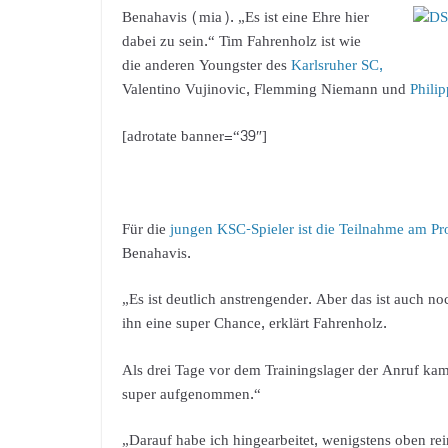
Benahavis (mia). „Es ist eine Ehre hier
dabei zu sein.“ Tim Fahrenholz ist wie
die anderen Youngster des
Karlsruher SC,
Valentino Vujinovic, Flemming Niemann und
Phili
[adrotate banner=“39″]
Für die
jungen KSC-Spieler ist die Teilnahme am Pro
Benahavis.
„Es ist deutlich anstrengender. Aber das ist auch n
ihn eine super Chance, erklärt Fahrenholz.
Als drei Tage vor dem Trainingslager der Anruf kam,
super aufgenommen.“
„Darauf habe ich hingearbeitet, wenigstens oben re