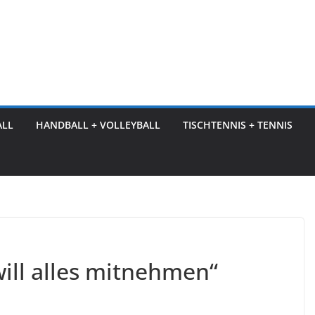
ALL
HANDBALL + VOLLEYBALL
TISCHTENNIS + TENNIS
will alles mitnehmen“