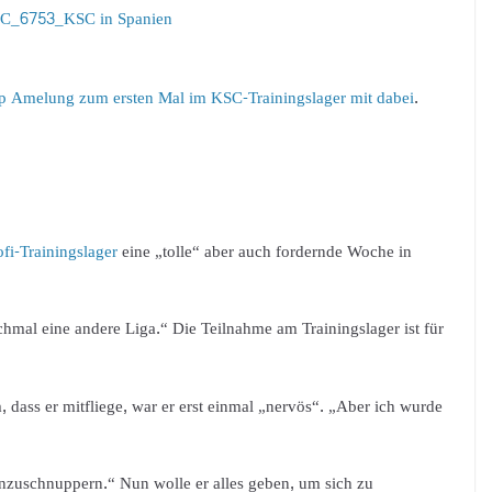
pp Amelung zum ersten Mal im KSC-Trainingslager mit dabei
.
fi-Trainingslager
eine „tolle“ aber auch fordernde Woche in
ochmal eine andere Liga.“ Die Teilnahme am Trainingslager ist für
 dass er mitfliege, war er erst einmal „nervös“. „Aber ich wurde
inzuschnuppern.“ Nun wolle er alles geben, um sich zu