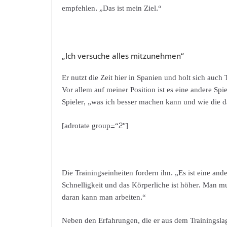
empfehlen. „Das ist mein Ziel.“
„Ich versuche alles mitzunehmen“
Er nutzt die Zeit hier in Spanien und holt sich auc
Vor allem auf meiner Position ist es eine andere Spie
Spieler, „was ich besser machen kann und wie die da
[adrotate group=“2″]
Die Trainingseinheiten fordern ihn. „Es ist eine an
Schnelligkeit und das Körperliche ist höher. Man
daran kann man arbeiten.“
Neben den Erfahrungen, die er aus dem Trainingsla