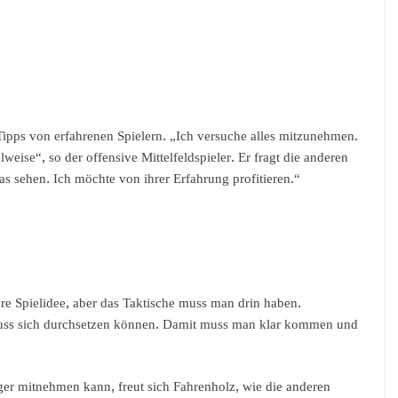
h Tipps von erfahrenen Spielern. „Ich versuche alles mitzunehmen.
lweise“, so der offensive Mittelfeldspieler. Er fragt die anderen
s sehen. Ich möchte von ihrer Erfahrung profitieren.“
dere Spielidee, aber das Taktische muss man drin haben.
 muss sich durchsetzen können. Damit muss man klar kommen und
ger mitnehmen kann, freut sich Fahrenholz, wie die anderen