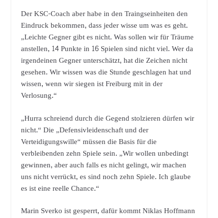
Der KSC-Coach aber habe in den Traingseinheiten den
Eindruck bekommen, dass jeder wisse um was es geht.
„Leichte Gegner gibt es nicht. Was sollen wir für Träume
anstellen, 14 Punkte in 16 Spielen sind nicht viel. Wer da
irgendeinen Gegner unterschätzt, hat die Zeichen nicht
gesehen. Wir wissen was die Stunde geschlagen hat und
wissen, wenn wir siegen ist Freiburg mit in der
Verlosung.“
„Hurra schreiend durch die Gegend stolzieren dürfen wir
nicht.“ Die „Defensivleidenschaft und der
Verteidigungswille“ müssen die Basis für die
verbleibenden zehn Spiele sein. „Wir wollen unbedingt
gewinnen, aber auch falls es nicht gelingt, wir machen
uns nicht verrückt, es sind noch zehn Spiele. Ich glaube
es ist eine reelle Chance.“
Marin Sverko ist gesperrt, dafür kommt Niklas Hoffmann