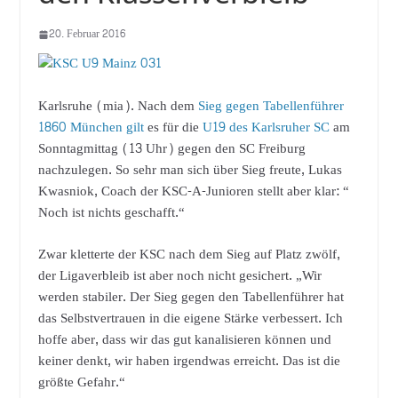
20. Februar 2016
Karlsruhe (mia). Nach dem
Sieg gegen Tabellenführer
1860 München gilt
es für die
U19 des Karlsruher SC
am
Sonntagmittag (13 Uhr) gegen den SC Freiburg
nachzulegen. So sehr man sich über Sieg freute, Lukas
Kwasniok, Coach der KSC-A-Junioren stellt aber klar: “
Noch ist nichts geschafft.“
Zwar kletterte der KSC nach dem Sieg auf Platz zwölf,
der Ligaverbleib ist aber noch nicht gesichert. „Wir
werden stabiler. Der Sieg gegen den Tabellenführer hat
das Selbstvertrauen in die eigene Stärke verbessert. Ich
hoffe aber, dass wir das gut kanalisieren können und
keiner denkt, wir haben irgendwas erreicht. Das ist die
größte Gefahr.“