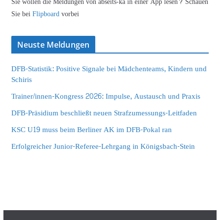
Sie wollen die Meldungen von abseits-ka in einer App lesen? Schauen
Sie bei
Flipboard
vorbei
Neuste Meldungen
DFB-Statistik: Positive Signale bei Mädchenteams, Kindern und
Schiris
Trainer/innen-Kongress 2026: Impulse, Austausch und Praxis
DFB-Präsidium beschließt neuen Strafzumessungs-Leitfaden
KSC U19 muss beim Berliner AK im DFB-Pokal ran
Erfolgreicher Junior-Referee-Lehrgang in Königsbach-Stein