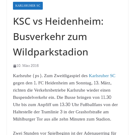
KARLSRUHER SC
KSC vs Heidenheim:
Busverkehr zum
Wildparkstadion
10. März 2016
Karlsruhe (ps). Zum Zweitligaspiel des
Karlsruher SC
gegen den 1. FC Heidenheim am Sonntag, 13. März,
richten die Verkehrsbetriebe Karlsruhe wieder einen
Buspendelverkehr ein. Die Busse bringen von 11.30
Uhr bis zum Anpfiff um 13.30 Uhr Fußballfans von der
Haltestelle der Tramlinie 3 in der Grashofstraße am
Mühlburger Tor aus alle zehn Minuten zum Stadion.
Zwei Stunden vor Spielbeginn ist der Adenauerring für