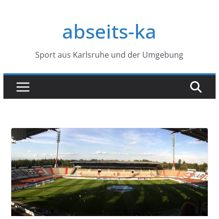
Zum
Inhalt
abseits-ka
springen
Sport aus Karlsruhe und der Umgebung