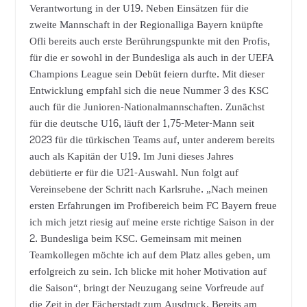
Verantwortung in der U19. Neben Einsätzen für die
zweite Mannschaft in der Regionalliga Bayern knüpfte
Ofli bereits auch erste Berührungspunkte mit den Profis,
für die er sowohl in der Bundesliga als auch in der UEFA
Champions League sein Debüt feiern durfte. Mit dieser
Entwicklung empfahl sich die neue Nummer 3 des KSC
auch für die Junioren-Nationalmannschaften. Zunächst
für die deutsche U16, läuft der 1,75-Meter-Mann seit
2023 für die türkischen Teams auf, unter anderem bereits
auch als Kapitän der U19. Im Juni dieses Jahres
debütierte er für die U21-Auswahl. Nun folgt auf
Vereinsebene der Schritt nach Karlsruhe. „Nach meinen
ersten Erfahrungen im Profibereich beim FC Bayern freue
ich mich jetzt riesig auf meine erste richtige Saison in der
2. Bundesliga beim KSC. Gemeinsam mit meinen
Teamkollegen möchte ich auf dem Platz alles geben, um
erfolgreich zu sein. Ich blicke mit hoher Motivation auf
die Saison“, bringt der Neuzugang seine Vorfreude auf
die Zeit in der Fächerstadt zum Ausdruck. Bereits am