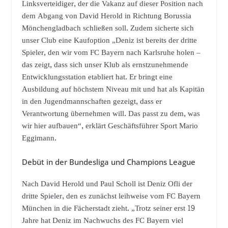
Linksverteidiger, der die Vakanz auf dieser Position nach
dem Abgang von David Herold in Richtung Borussia
Mönchengladbach schließen soll. Zudem sicherte sich
unser Club eine Kaufoption „Deniz ist bereits der dritte
Spieler, den wir vom FC Bayern nach Karlsruhe holen –
das zeigt, dass sich unser Klub als ernstzunehmende
Entwicklungsstation etabliert hat. Er bringt eine
Ausbildung auf höchstem Niveau mit und hat als Kapitän
in den Jugendmannschaften gezeigt, dass er
Verantwortung übernehmen will. Das passt zu dem, was
wir hier aufbauen“, erklärt Geschäftsführer Sport Mario
Eggimann.
Debüt in der Bundesliga und Champions League
Nach David Herold und Paul Scholl ist Deniz Ofli der
dritte Spieler, den es zunächst leihweise vom FC Bayern
München in die Fächerstadt zieht. „Trotz seiner erst 19
Jahre hat Deniz im Nachwuchs des FC Bayern viel