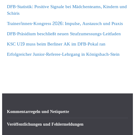
DFB-Statistik: Positive Signale bei Mädchenteams, Kindern und
Schiris
Trainer/innen-Kongress 2026: Impulse, Austausch und Praxis
DFB-Präsidium beschließt neuen Strafzumessungs-Leitfaden
KSC U19 muss beim Berliner AK im DFB-Pokal ran
Erfolgreicher Junior-Referee-Lehrgang in Königsbach-Stein
Kommentarregeln und Netiquette
Veröffentlichungen und Fehlermeldungen