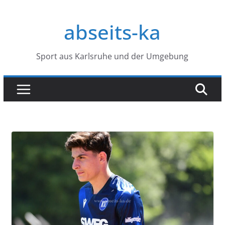
Zum
Inhalt
abseits-ka
springen
Sport aus Karlsruhe und der Umgebung