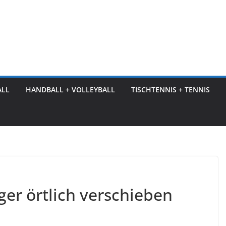
ALL
HANDBALL + VOLLEYBALL
TISCHTENNIS + TENNIS
ger örtlich verschieben