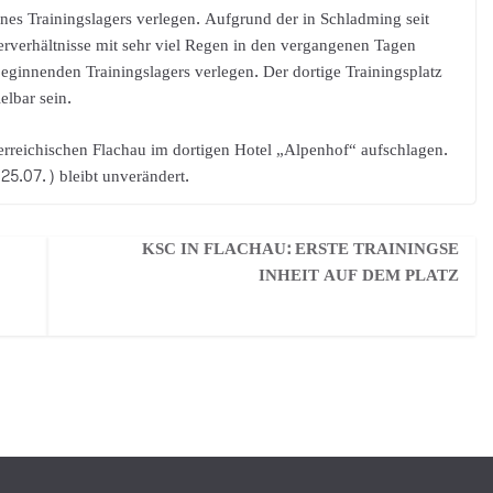
nes Trainingslagers verlegen. Aufgrund der in Schladming seit
rverhältnisse mit sehr viel Regen in den vergangenen Tagen
ginnenden Trainingslagers verlegen. Der dortige Trainingsplatz
lbar sein.
erreichischen Flachau im dortigen Hotel „Alpenhof“ aufschlagen.
25.07.) bleibt unverändert.
KSC IN FLACHAU: ERSTE TRAININGSE
INHEIT AUF DEM PLATZ