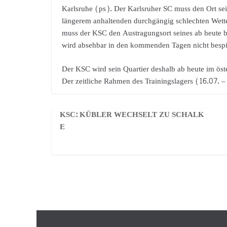
Karlsruhe (ps). Der Karlsruher SC muss den Ort sei
längerem anhaltenden durchgängig schlechten Wette
muss der KSC den Austragungsort seines ab heute be
wird absehbar in den kommenden Tagen nicht bespie
Der KSC wird sein Quartier deshalb ab heute im öst
Der zeitliche Rahmen des Trainingslagers (16.07. – 
KSC: KÜBLER WECHSELT ZU SCHALK
E