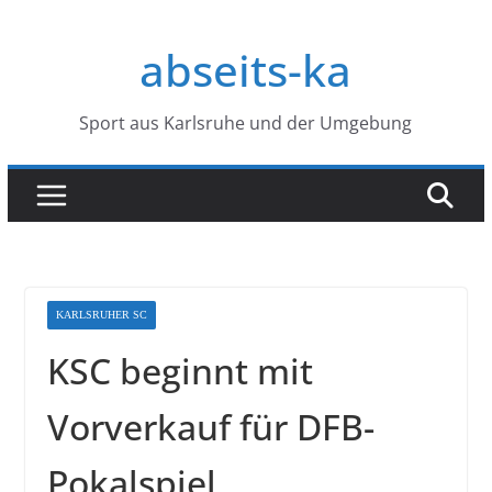
Zum
Inhalt
abseits-ka
springen
Sport aus Karlsruhe und der Umgebung
KARLSRUHER SC
KSC beginnt mit
Vorverkauf für DFB-
Pokalspiel