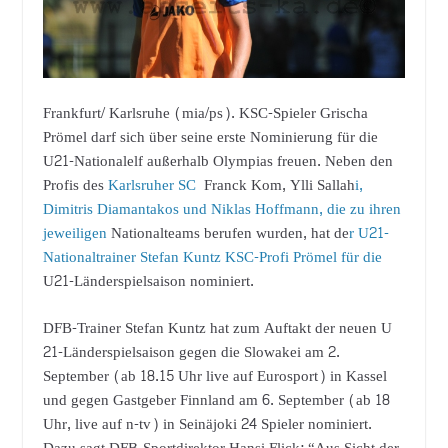
Frankfurt/ Karlsruhe (mia/ps). KSC-Spieler Grischa
Prömel darf sich über seine erste Nominierung für die
U21-Nationalelf außerhalb Olympias freuen. Neben den
Profis des
Karlsruher SC
Franck Kom, Ylli Sallah
i,
Dimitris Diamantakos und Niklas Hoffmann, die zu ihren
jeweiligen
Nationalteams berufen wurden, hat de
r U21-
Nationaltrainer Stefan Kuntz KSC-Profi Prömel für die
U21-Länderspielsaison nominiert.
DFB-Trainer Stefan Kuntz hat zum Auftakt der neuen U
21-Länderspielsaison gegen die Slowakei am 2.
September (ab 18.15 Uhr live auf Eurosport) in Kassel
und gegen Gastgeber Finnland am 6. September (ab 18
Uhr, live auf n-tv) in Seinäjoki 24 Spieler nominiert.