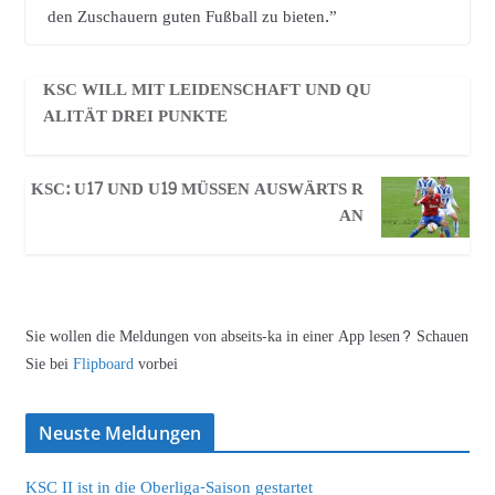
den Zuschauern guten Fußball zu bieten.”
KSC WILL MIT LEIDENSCHAFT UND QU
ALITÄT DREI PUNKTE
KSC: U17 UND U19 MÜSSEN AUSWÄRTS R
AN
Sie wollen die Meldungen von abseits-ka in einer App lesen? Schauen
Sie bei
Flipboard
vorbei
Neuste Meldungen
KSC II ist in die Oberliga-Saison gestartet