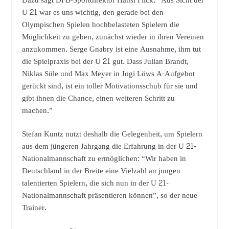
Dazu sagt DFB-Sportdirektor Hansi Flick: “Aus Sicht der
U 21 war es uns wichtig, den gerade bei den
Olympischen Spielen hochbelasteten Spielern die
Möglichkeit zu geben, zunächst wieder in ihren Vereinen
anzukommen. Serge Gnabry ist eine Ausnahme, ihm tut
die Spielpraxis bei der U 21 gut. Dass Julian Brandt,
Niklas Süle und Max Meyer in Jogi Löws A-Aufgebot
gerückt sind, ist ein toller Motivationsschub für sie und
gibt ihnen die Chance, einen weiteren Schritt zu
machen.”
Stefan Kuntz nutzt deshalb die Gelegenheit, um Spielern
aus dem jüngeren Jahrgang die Erfahrung in der U 21-
Nationalmannschaft zu ermöglichen: “Wir haben in
Deutschland in der Breite eine Vielzahl an jungen
talentierten Spielern, die sich nun in der U 21-
Nationalmannschaft präsentieren können”, so der neue
Trainer.