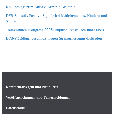
KSC besiegt zum Auftakt Arminia Bielefeld
DFB-Statistik: Positive Signale bei Mädchenteams, Kindern und
Schiris
Trainer/innen-Kongress 2026: Impulse, Austausch und Praxis
DFB-Präsidium beschließt neuen Strafzumessungs-Leitfaden
Kommentarregeln und Netiquette
Veröffentlichungen und Fehlermeldungen
Datenschutz