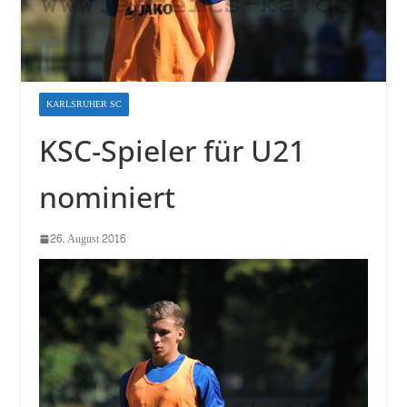
KARLSRUHER SC
KSC-Spieler für U21
nominiert
26. August 2016