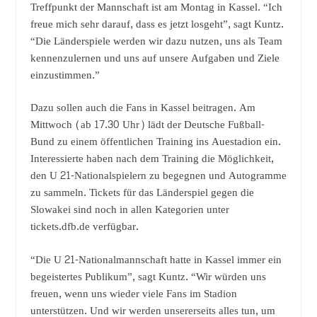
Treffpunkt der Mannschaft ist am Montag in Kassel. “Ich
freue mich sehr darauf, dass es jetzt losgeht”, sagt Kuntz.
“Die Länderspiele werden wir dazu nutzen, uns als Team
kennenzulernen und uns auf unsere Aufgaben und Ziele
einzustimmen.”
Dazu sollen auch die Fans in Kassel beitragen. Am
Mittwoch (ab 17.30 Uhr) lädt der Deutsche Fußball-
Bund zu einem öffentlichen Training ins Auestadion ein.
Interessierte haben nach dem Training die Möglichkeit,
den U 21-Nationalspielern zu begegnen und Autogramme
zu sammeln. Tickets für das Länderspiel gegen die
Slowakei sind noch in allen Kategorien unter
tickets.dfb.de verfügbar.
“Die U 21-Nationalmannschaft hatte in Kassel immer ein
begeistertes Publikum”, sagt Kuntz. “Wir würden uns
freuen, wenn uns wieder viele Fans im Stadion
unterstützen. Und wir werden unsererseits alles tun, um