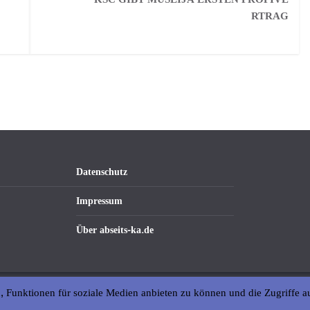
RTRAG
Datenschutz
Impressum
Über abseits-ka.de
, Funktionen für soziale Medien anbieten zu können und die Zugriffe a