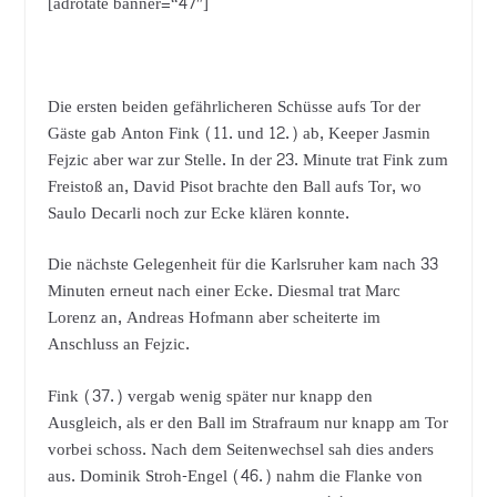
[adrotate banner=“47″]
Die ersten beiden gefährlicheren Schüsse aufs Tor der
Gäste gab Anton Fink (11. und 12.) ab, Keeper Jasmin
Fejzic aber war zur Stelle. In der 23. Minute trat Fink zum
Freistoß an, David Pisot brachte den Ball aufs Tor, wo
Saulo Decarli noch zur Ecke klären konnte.
Die nächste Gelegenheit für die Karlsruher kam nach 33
Minuten erneut nach einer Ecke. Diesmal trat Marc
Lorenz an, Andreas Hofmann aber scheiterte im
Anschluss an Fejzic.
Fink (37.) vergab wenig später nur knapp den
Ausgleich, als er den Ball im Strafraum nur knapp am Tor
vorbei schoss. Nach dem Seitenwechsel sah dies anders
aus. Dominik Stroh-Engel (46.) nahm die Flanke von