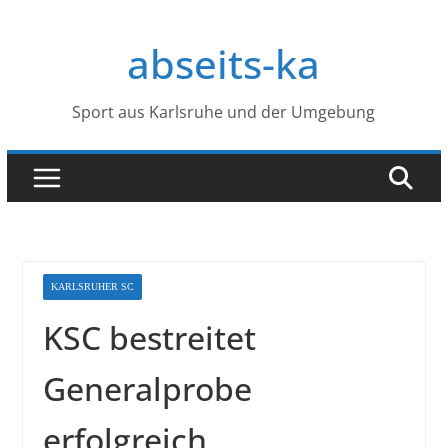
Zum
Inhalt
abseits-ka
springen
Sport aus Karlsruhe und der Umgebung
KARLSRUHER SC
KSC bestreitet
Generalprobe
erfolgreich