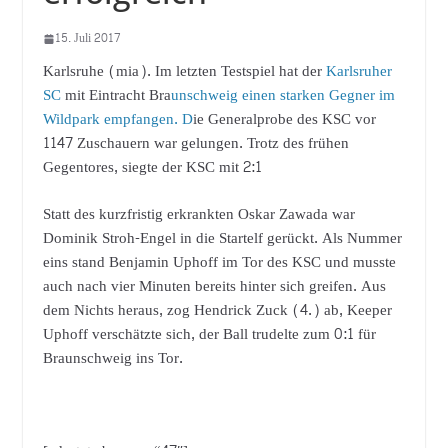
15. Juli 2017
Karlsruhe (mia). Im letzten Testspiel hat der
Karlsruher
SC
mit Eintracht Bra
unschweig einen starken Gegner im
Wildpark empfangen. D
ie Generalprobe des KSC vor
1147 Zuschauern war gelungen. Trotz des frühen
Gegentores, siegte der KSC mit 2:1
Statt des kurzfristig erkrankten Oskar Zawada war
Dominik Stroh-Engel in die Startelf gerückt. Als Nummer
eins stand Benjamin Uphoff im Tor des KSC und musste
auch nach vier Minuten bereits hinter sich greifen. Aus
dem Nichts heraus, zog Hendrick Zuck (4.) ab, Keeper
Uphoff verschätzte sich, der Ball trudelte zum 0:1 für
Braunschweig ins Tor.