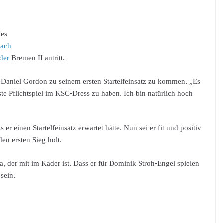
des
oach
rder
Bremen II antritt.
nt Daniel Gordon zu seinem ersten Startelfeinsatz zu kommen. „Es
rste Pflichtspiel im KSC-Dress zu haben. Ich bin natürlich hoch
er einen Startelfeinsatz erwartet hätte. Nun sei er fit und positiv
en ersten Sieg holt.
, der mit im Kader ist. Dass er für Dominik Stroh-Engel spielen
sein.