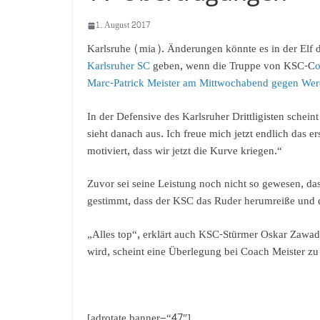
1. August 2017
Karlsruhe (mia). Änderungen könnte es in der Elf 
Karlsruher SC
geben, wenn die Truppe von KSC-C
Marc-Patrick Meister am Mittwochabend gegen We
In der Defensive des Karlsruher Drittligisten schei
sieht danach aus. Ich freue mich jetzt endlich das e
motiviert, dass wir jetzt die Kurve kriegen.“
Zuvor sei seine Leistung noch nicht so gewesen, dass 
gestimmt, dass der KSC das Ruder herumreiße und d
„Alles top“, erklärt auch KSC-Stürmer Oskar Zawada
wird, scheint eine Überlegung bei Coach Meister zu 
[adrotate banner=“47″]