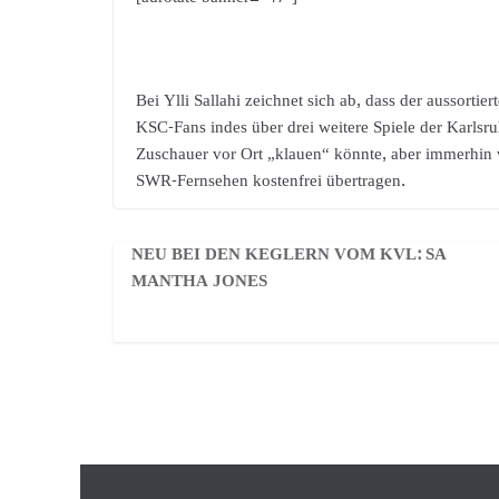
Bei Ylli Sallahi zeichnet sich ab, dass der aussortie
KSC-Fans indes über drei weitere Spiele der Karlsr
Zuschauer vor Ort „klauen“ könnte, aber immerhin
SWR-Fernsehen kostenfrei übertragen.
NEU BEI DEN KEGLERN VOM KVL: SA
MANTHA JONES