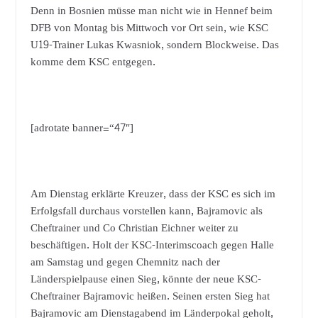
Denn in Bosnien müsse man nicht wie in Hennef beim
DFB von Montag bis Mittwoch vor Ort sein, wie KSC
U19-Trainer Lukas Kwasniok, sondern Blockweise. Das
komme dem KSC entgegen.
[adrotate banner=“47″]
Am Dienstag erklärte Kreuzer, dass der KSC es sich im
Erfolgsfall durchaus vorstellen kann, Bajramovic als
Cheftrainer und Co Christian Eichner weiter zu
beschäftigen. Holt der KSC-Interimscoach gegen Halle
am Samstag und gegen Chemnitz nach der
Länderspielpause einen Sieg, könnte der neue KSC-
Cheftrainer Bajramovic heißen. Seinen ersten Sieg hat
Bajramovic am Dienstagabend im Länderpokal geholt,