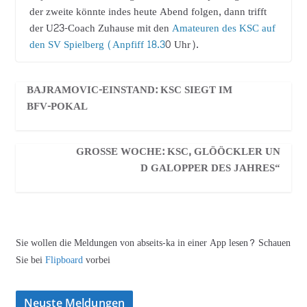
der zweite könnte indes heute Abend folgen, dann trifft
der U23-Coach Zuhause mit den
Amateuren des KSC auf
den SV Spielberg (Anpfiff 18.3
0 Uhr).
BAJRAMOVIC-EINSTAND: KSC SIEGT IM
BFV-POKAL
GROSSE WOCHE: KSC, GLÖÖCKLER UND
GALOPPER DES JAHRES“
Sie wollen die Meldungen von abseits-ka in einer App lesen? Schauen
Sie bei
Flipboard
vorbei
Neuste Meldungen