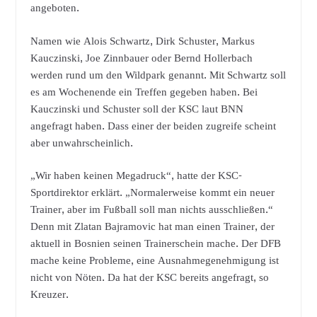
angeboten.
Namen wie Alois Schwartz, Dirk Schuster, Markus
Kauczinski, Joe Zinnbauer oder Bernd Hollerbach
werden rund um den Wildpark genannt. Mit Schwartz soll
es am Wochenende ein Treffen gegeben haben. Bei
Kauczinski und Schuster soll der KSC laut BNN
angefragt haben. Dass einer der beiden zugreife scheint
aber unwahrscheinlich.
„Wir haben keinen Megadruck“, hatte der KSC-
Sportdirektor erklärt. „Normalerweise kommt ein neuer
Trainer, aber im Fußball soll man nichts ausschließen.“
Denn mit Zlatan Bajramovic hat man einen Trainer, der
aktuell in Bosnien seinen Trainerschein mache. Der DFB
mache keine Probleme, eine Ausnahmegenehmigung ist
nicht von Nöten. Da hat der KSC bereits angefragt, so
Kreuzer.