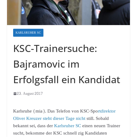
KARLSRUHER SC
KSC-Trainersuche:
Bajramovic im
Erfolgsfall ein Kandidat
23. August 2017
Karlsruhe (mia). Das Telefon von KSC-Spo
rtdirektor
Oliver Kreuzer steht dieser Tage nicht
still. Sobald
bekannt sei, dass der
Karlsruher SC
einen neuen Trainer
sucht, bekomme der KSC schnell zig Kandidaten