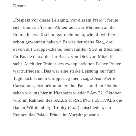
Dream.
„Respekt vor dieser Leistung, vor diesem Pferd“, freute
sich Trainerin Yasmin Almenräder aus Mülheim an der
Ruhr. „Ich weiß schon gar nicht mehr, wie oft wir hier
schon gewonnen haben.“ Es war der vierte Sieg, drei
davon auf Gruppe-Ebene, beim fünften Start in Iffezheim
für Pas de deux, der im Besitz von Dirk von Mitzlaff
steht. Auch der Trainer des zweitplatzierten Palace Prince
war zufrieden: „Das war eine starke Leistung nur fünf
Tage nach seinem Gruppesieg hier“, sagte Jean-Pierre
Carvalho. „Jetzt bekommt er eine Pause und im Oktober
sehen wir uns hier in Iffezheim wieder.“ Am 22. Oktober
wird im Rahmen des SALES & RACING FESTIVALS die
Baden-Württemberg-Trophy (Gr.3) entschieden, ein
Rennen das Palace Prince im Vorjahr gewann.