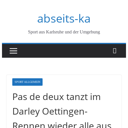
Zum
abseits-ka
Inhalt
springen
Sport aus Karlsruhe und der Umgebung
SPORT ALLGEMEIN
Pas de deux tanzt im
Darley Oettingen-
Rennen wieder alle aus