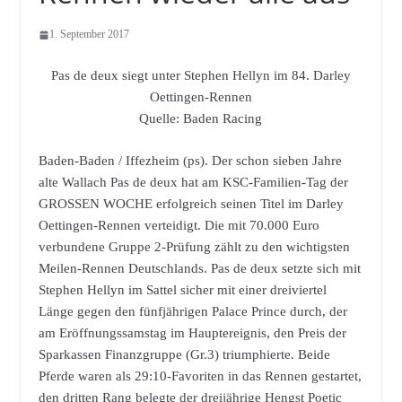
1. September 2017
Pas de deux siegt unter Stephen Hellyn im 84. Darley
Oettingen-Rennen
Quelle: Baden Racing
Baden-Baden / Iffezheim (ps).
Der schon sieben Jahre
alte Wallach Pas de deux hat am KSC-Familien-Tag der
GROSSEN WOCHE erfolgreich seinen Titel im Darley
Oettingen-Rennen verteidigt. Die mit 70.000 Euro
verbundene Gruppe 2-Prüfung zählt zu den wichtigsten
Meilen-Rennen Deutschlands. Pas de deux setzte sich mit
Stephen Hellyn im Sattel sicher mit einer dreiviertel
Länge gegen den fünfjährigen Palace Prince durch, der
am Eröffnungssamstag im Hauptereignis, den Preis der
Sparkassen Finanzgruppe (Gr.3) triumphierte. Beide
Pferde waren als 29:10-Favoriten in das Rennen gestartet,
den dritten Rang belegte der dreijährige Hengst Poetic