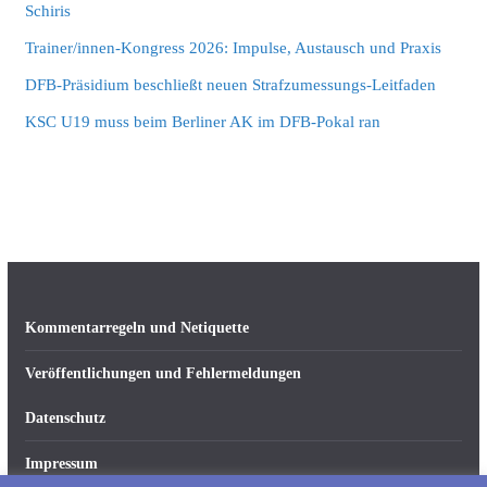
Schiris
Trainer/innen-Kongress 2026: Impulse, Austausch und Praxis
DFB-Präsidium beschließt neuen Strafzumessungs-Leitfaden
KSC U19 muss beim Berliner AK im DFB-Pokal ran
Kommentarregeln und Netiquette
Veröffentlichungen und Fehlermeldungen
Datenschutz
Impressum