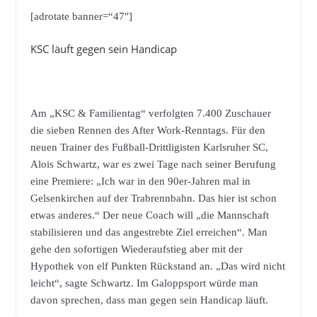
[adrotate banner=“47″]
KSC läuft gegen sein Handicap
Am „KSC & Familientag“ verfolgten 7.400 Zuschauer
die sieben Rennen des After Work-Renntags. Für den
neuen Trainer des Fußball-Drittligisten Karlsruher SC,
Alois Schwartz, war es zwei Tage nach seiner Berufung
eine Premiere: „Ich war in den 90er-Jahren mal in
Gelsenkirchen auf der Trabrennbahn. Das hier ist schon
etwas anderes.“ Der neue Coach will „die Mannschaft
stabilisieren und das angestrebte Ziel erreichen“. Man
gehe den sofortigen Wiederaufstieg aber mit der
Hypothek von elf Punkten Rückstand an. „Das wird nicht
leicht“, sagte Schwartz. Im Galoppsport würde man
davon sprechen, dass man gegen sein Handicap läuft.