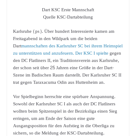
Dart KSC Erste Mannschaft
Quelle KSC-Dartabteilung
Karlsruhe (ps). Über hundert Interessierte kamen am
Freitagabend in den Wildpark um die beiden
Dart
mannschaften des Karlsruher SC bei ihrem Heimspiel
zu unterstützen und anzufeuern. Der KSC I spielte
gegen
den DC Flatliners II, ein Traditionsverein aus Karlsruhe,
der schon seit über 25 Jahren eine Größe in der Dart-
Szene im Badischen Raum darstellt. Der Karlsruher SC II
trat gegen Taraxacuma Odin aus Huttenheim an.
Vor Spielbeginn herrschte eine spürbare Anspannung.
Sowohl der Karlsruher SC I als auch der DC Flatliners
wollten beim Spitzenspiel in der Bezirksliga einen Sieg
erringen, um am Ende der Saison eine gute
Ausgangsposition für den Aufstieg in die Oberliga zu
sichern, so die Meldung der KSC-Dartabteilung.