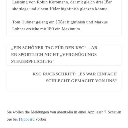
Leistung von Robin Korbmann, der mit gleich drei 18er
shortlegs und einem 104er highfinish glänzen konnte.
Tom Hübner gelang ein 108er highfinish und Markus
Lohner erzielte mit 180 ein Maximum.
„EIN SCHÖNER TAG FÜR DEN KSC“ – AB
ER SPORTLICH NICHT „VERGNÜGUNGS
STEUERPFLICHTIG“
KSC-RÜCKSCHRITT: „ES WAR EINFACH
SCHLECHT GEMACHT VON UNS“
Sie wollen die Meldungen von abseits-ka in einer App lesen? Schauen
Sie bei
Flipboard
vorbei