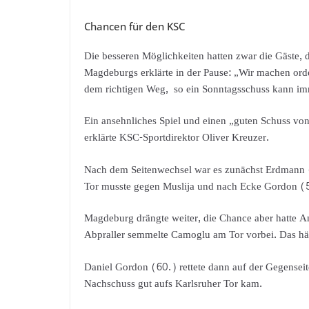
Chancen für den KSC
Die besseren Möglichkeiten hatten zwar die Gäste, 
Magdeburgs erklärte in der Pause: „Wir machen ord
dem richtigen Weg, so ein Sonntagsschuss kann im
Ein ansehnliches Spiel und einen „guten Schuss von
erklärte KSC-Sportdirektor Oliver Kreuzer.
Nach dem Seitenwechsel war es zunächst Erdmann (
Tor musste gegen Muslija und nach Ecke Gordon (5
Magdeburg drängte weiter, die Chance aber hatte An
Abpraller semmelte Camoglu am Tor vorbei. Das hät
Daniel Gordon (60.) rettete dann auf der Gegensei
Nachschuss gut aufs Karlsruher Tor kam.