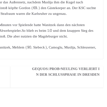
ur das Außennetz, nachdem Muslija ihm die Kugel nach
reistoß köpfte Gordon (69.) den Gästekeeper an. Der KSC suchte
Strafraum waren die Karlsruher zu ungenau.
Minuten vor Spielende hatte Wanitzek dann den nächsten
 Abwehrspieler.So blieb es beim 1:0 und dem knappen Sieg des
stoß. Die aber nutzten die Magdeburger nicht.
anitzek, Mehlem (90. Siebeck), Camoglu, Muslija, Schleusener,
GEQUOS: PROB-NEULING VERLIERT I
N DER SCHLUSSPHASE IN DRESDEN