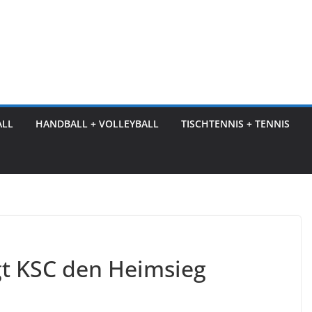
ALL
HANDBALL + VOLLEYBALL
TISCHTENNIS + TENNIS
gt KSC den Heimsieg