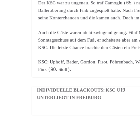
Der KSC war zu ungenau. So traf Camoglu (65.) n
Balleroberung durch Fink zugespielt hatte. Nach F
seine Konterchancen und die kamen auch. Doch im 
Auch die Gäste waren nicht zwingend genug. Fünf 
Sonntagsschuss auf dem Fuß, er scheiterte aber am
KSC. Die letzte Chance brachte den Gästen ein Frei
KSC: Uphoff, Bader, Gordon, Pisot, Föhrenbach, W
Fink (90. Stoll).
INDIVIDUELLE BLACKOUTS: KSC-U19
UNTERLIEGT IN FREIBURG