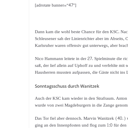
[adrotate banner=“47″]
Dann kam die wohl beste Chance für den KSC. Nach
Schleusener sah der Linienrichter aber im Abseits, 
Karlsruher waren offensiv gut unterwegs, aber brach
Nico Hammann leitete in der 27. Spielminute die rich
saß, der lief allein auf Uphoff zu und verfehlte m
Hausherren mussten aufpassen, die Gäste nicht ins
Sonntagsschuss durch Wanitzek
Auch der KSC kam wieder in den Strafraum. Anton F
wurde von zwei Magdeburgern in die Zange genom
Das Tor fiel aber dennoch. Marvin Wanitzek (40.) 
ging an den Innenpfosten und flog zum 1:0 für den K