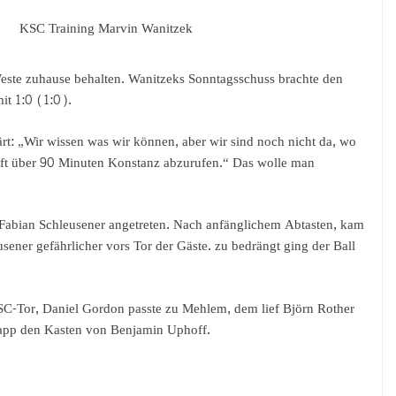
KSC Training Marvin Wanitzek
este zuhause behalten. Wanitzeks Sonntagsschuss brachte den
it 1:0 (1:0).
ärt: „Wir wissen was wir können, aber wir sind noch nicht da, wo
afft über 90 Minuten Konstanz abzurufen.“ Das wolle man
Fabian Schleusener angetreten. Nach anfänglichem Abtasten, kam
ner gefährlicher vors Tor der Gäste. zu bedrängt ging der Ball
SC-Tor, Daniel Gordon passte zu Mehlem, dem lief Björn Rother
napp den Kasten von Benjamin Uphoff.