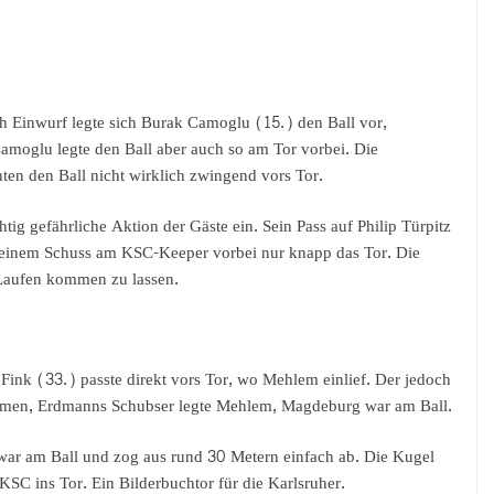
 Einwurf legte sich Burak Camoglu (15.) den Ball vor,
Camoglu legte den Ball aber auch so am Tor vorbei. Die
ten den Ball nicht wirklich zwingend vors Tor.
tig gefährliche Aktion der Gäste ein. Sein Pass auf Philip Türpitz
it seinem Schuss am KSC-Keeper vorbei nur knapp das Tor. Die
 Laufen kommen zu lassen.
ink (33.) passte direkt vors Tor, wo Mehlem einlief. Der jedoch
men, Erdmanns Schubser legte Mehlem, Magdeburg war am Ball.
war am Ball und zog aus rund 30 Metern einfach ab. Die Kugel
SC ins Tor. Ein Bilderbuchtor für die Karlsruher.