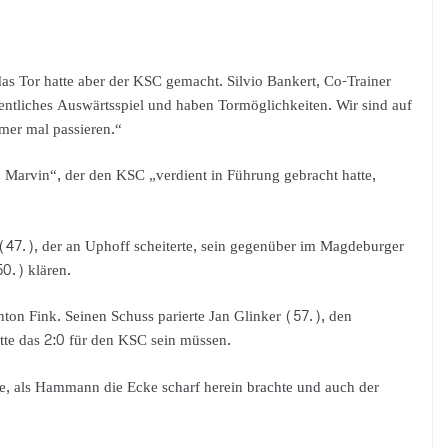
das Tor hatte aber der KSC gemacht. Silvio Bankert, Co-Trainer
entliches Auswärtsspiel und haben Tormöglichkeiten. Wir sind auf
mer mal passieren.“
 Marvin“, der den KSC „verdient in Führung gebracht hatte,
47.), der an Uphoff scheiterte, sein gegenüber im Magdeburger
0.) klären.
ton Fink. Seinen Schuss parierte Jan Glinker (57.), den
te das 2:0 für den KSC sein müssen.
te, als Hammann die Ecke scharf herein brachte und auch der