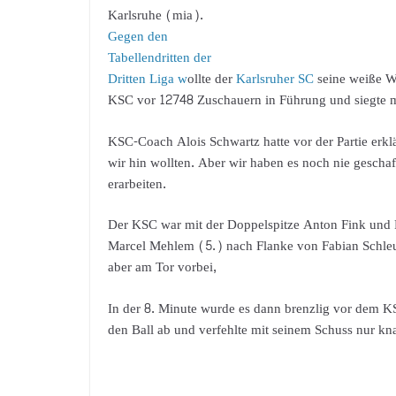
Karlsruhe (mia).
Gegen den
Tabellendritten der
Dritten Liga w
ollte der
Karlsruher SC
seine weiße W
KSC vor 12748 Zuschauern in Führung und siegte m
KSC-Coach Alois Schwartz hatte vor der Partie erkl
wir hin wollten. Aber wir haben es noch nie gesch
erarbeiten.
Der KSC war mit der Doppelspitze Anton Fink und 
Marcel Mehlem (5.) nach Flanke von Fabian Schleuse
aber am Tor vorbei,
In der 8. Minute wurde es dann brenzlig vor dem K
den Ball ab und verfehlte mit seinem Schuss nur k