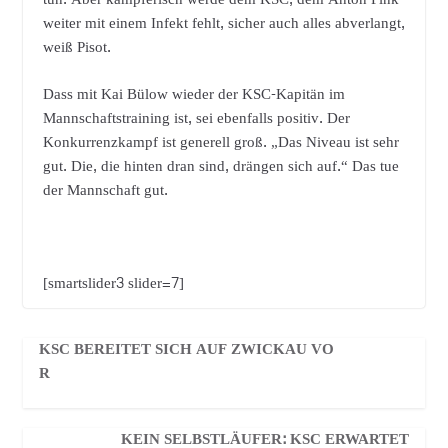
weiter mit einem Infekt fehlt, sicher auch alles abverlangt,
weiß Pisot.
Dass mit Kai Bülow wieder der KSC-Kapitän im
Mannschaftstraining ist, sei ebenfalls positiv. Der
Konkurrenzkampf ist generell groß. „Das Niveau ist sehr
gut. Die, die hinten dran sind, drängen sich auf.“ Das tue
der Mannschaft gut.
[smartslider3 slider=7]
KSC BEREITET SICH AUF ZWICKAU VO
R
KEIN SELBSTLÄUFER: KSC ERWARTET