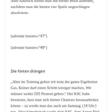
Aber natürlich könne man mit breiter Brust auftreten,
nachdem man die letzten vier Spiele ungeschlagen
absolvierte.
[adrotate banner=“47″]
[adrotate banner=“49″]
Die hinten drängen
„Aber im Training geben wir trotz der guten Ergebnisse
Gas. Keiner darf einen Schritt weniger machen. Wir
müssen weiter 100 Prozent geben.“ Der KSC habe
bewiesen, dass man sich immer Chancen herausarbeiten
könne – so werde man das auch am Samstag (14 Uhr)
tun. Aber kämpferisch werde dem KSC, dem Anton Fink