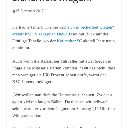
16. November 2017
Karlsruhe (mia). „Keiner dar
f sich in Sicherheit wiegen“,
erklärt KSC-Vizekapitän David Pi
sot mit Blick auf die
Drittliga-Tabelle, wo der
Karlsruher SC
aktuell Platz neun
einnimmt.
Auch wenn die Karlsruher Fußballer mit zwei Siegen in
Folge eine Miniserie starten konnten, heißt das nicht, dass
man weniger als 100 Prozent geben dürfe, warnt der
KSC-Innenverteidiger.
„Wir wollen natürlich die Heimserie ausbauen. Zwickau
agiert viel mit langen Bällen. Da müssen wir hellwach
sein“, warnt er vor dem Gegner am Samstag (14 Uhr) im
Wildparkstadion.