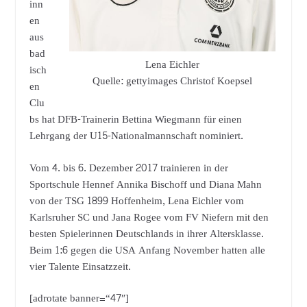
inn
en
aus
bad
Lena Eichler
isch
Quelle: gettyimages Christof Koepsel
en
Clu
bs hat DFB-Trainerin Bettina Wiegmann für einen
Lehrgang der U15-Nationalmannschaft nominiert.
Vom 4. bis 6. Dezember 2017 trainieren in der
Sportschule Hennef Annika Bischoff und Diana Mahn
von der TSG 1899 Hoffenheim, Lena Eichler vom
Karlsruher SC und Jana Rogee vom FV Niefern mit den
besten Spielerinnen Deutschlands in ihrer Altersklasse.
Beim 1:6 gegen die USA Anfang November hatten alle
vier Talente Einsatzzeit.
[adrotate banner=“47″]