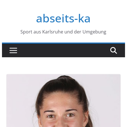
Zum
Inhalt
abseits-ka
springen
Sport aus Karlsruhe und der Umgebung