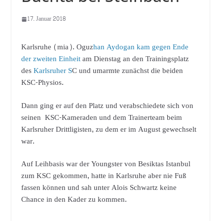
17. Januar 2018
Karlsruhe (mia). Oguz
han Aydogan kam gegen Ende
der zweiten Einheit
am Dienstag an den Trainingsplatz
des
Karlsruher S
C und umarmte zunächst die beiden
KSC-Physios.
Dann ging er auf den Platz und verabschiedete sich von
seinen KSC-Kameraden und dem Trainerteam beim
Karlsruher Drittligisten, zu dem er im August gewechselt
war.
Auf Leihbasis war der Youngster von Besiktas Istanbul
zum KSC gekommen, hatte in Karlsruhe aber nie Fuß
fassen können und sah unter Alois Schwartz keine
Chance in den Kader zu kommen.