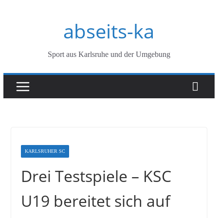
Zum
abseits-ka
Inhalt
springen
Sport aus Karlsruhe und der Umgebung
KARLSRUHER SC
Drei Testspiele – KSC
U19 bereitet sich auf