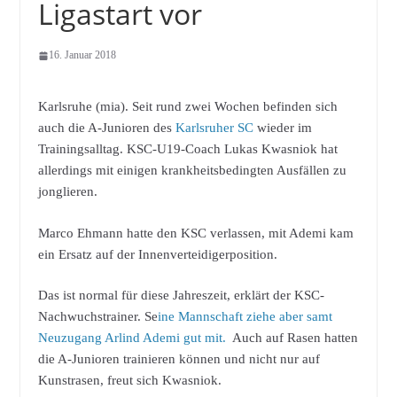
Ligastart vor
16. Januar 2018
Karlsruhe (mia). Seit rund zwei Wochen befinden sich
auch die A-Junioren des
Karlsruher SC
wieder im
Trainingsalltag. KSC-U19-Coach Lukas Kwasniok hat
allerdings mit einigen krankheitsbedingten Ausfällen zu
jonglieren.
Marco Ehmann hatte den KSC verlassen, mit Ademi kam
ein Ersatz auf der Innenverteidigerposition.
Das ist normal für diese Jahreszeit, erklärt der KSC-
Nachwuchstrainer. Se
ine Mannschaft ziehe aber samt
Neuzugang Arlind Ademi gut mit.
Auch auf Rasen hatten
die A-Junioren trainieren können und nicht nur auf
Kunstrasen, freut sich Kwasniok.