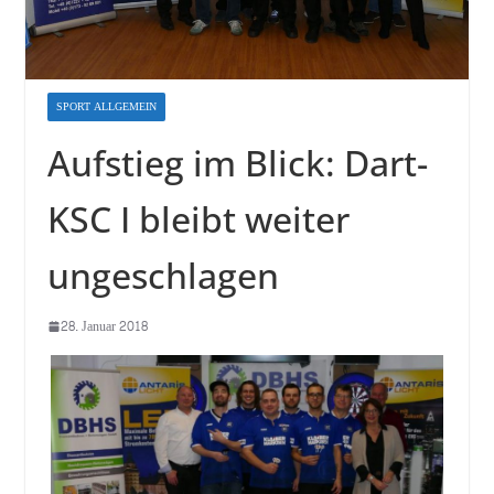
SPORT ALLGEMEIN
Aufstieg im Blick: Dart-
KSC I bleibt weiter
ungeschlagen
28. Januar 2018