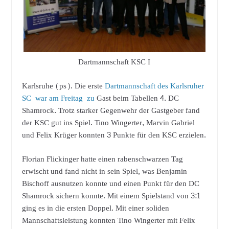
Dartmannschaft KSC I
Karlsruhe (ps). Die erste
Dartmannschaft des Karlsruher
SC war am Freitag zu
Gast beim Tabellen 4. DC
Shamrock. Trotz starker Gegenwehr der Gastgeber fand
der KSC gut ins Spiel. Tino Wingerter, Marvin Gabriel
und Felix Krüger konnten 3 Punkte für den KSC erzielen.
Florian Flickinger hatte einen rabenschwarzen Tag
erwischt und fand nicht in sein Spiel, was Benjamin
Bischoff ausnutzen konnte und einen Punkt für den DC
Shamrock sichern konnte. Mit einem Spielstand von 3:1
ging es in die ersten Doppel. Mit einer soliden
Mannschaftsleistung konnten Tino Wingerter mit Felix