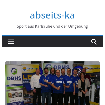
Zum
Inhalt
abseits-ka
springen
Sport aus Karlsruhe und der Umgebung