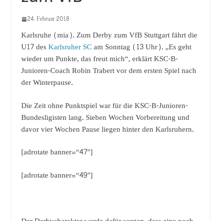
24. Februar 2018
Karlsruhe (mia). Zum Derby zum VfB Stuttgart fährt die
U17 des
Karlsruher SC
am Sonntag (13 Uhr). „Es geht
wieder um Punkte, das freut mich“, erklärt KSC-B-
Junioren-Coach Robin Trabert vor dem ersten Spiel nach
der Winterpause.
Die Zeit ohne Punktspiel war für die KSC-B-Junioren-
Bundesligisten lang. Sieben Wochen Vorbereitung und
davor vier Wochen Pause liegen hinter den Karlsruhern.
[adrotate banner=“47″]
[adrotate banner=“49″]