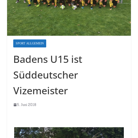
SPORT ALLGEMEIN
Badens U15 ist
Süddeutscher
Vizemeister
5. Juni 2018