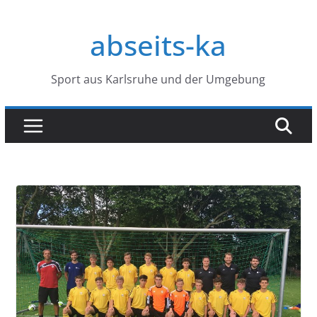
Zum
Inhalt
abseits-ka
springen
Sport aus Karlsruhe und der Umgebung