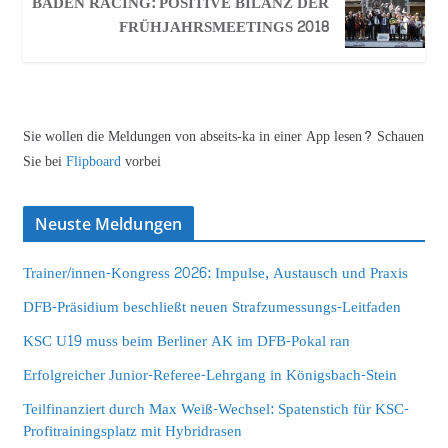
BADEN RACING: POSITIVE BILANZ DER
FRÜHJAHRSMEETINGS 2018
Sie wollen die Meldungen von abseits-ka in einer App lesen? Schauen
Sie bei
Flipboard
vorbei
Neuste Meldungen
Trainer/innen-Kongress 2026: Impulse, Austausch und Praxis
DFB-Präsidium beschließt neuen Strafzumessungs-Leitfaden
KSC U19 muss beim Berliner AK im DFB-Pokal ran
Erfolgreicher Junior-Referee-Lehrgang in Königsbach-Stein
Teilfinanziert durch Max Weiß-Wechsel: Spatenstich für KSC-
Profitrainingsplatz mit Hybridrasen