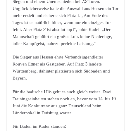
Siegen und einem Unentschieden bei 7:2 Toren.
Unglücklicherweise hatte die Auswahl aus Hessen ein Tor
mehr erzielt und sicherte sich Platz 1. „Am Ende des
Tages ist es natürlich bitter, wenn nur ein einziges Tor
fehlt. Aber Platz 2 ist absolut top!“, lobte Kadel. „Der
Mannschaft gebührt ein großes Lob: keine Niederlage,
toller Kampfgeist, nahezu perfekte Leistung.“
Die Sieger aus Hessen ehrte Verbandsjugendleiter
Rouven Ettner als Gastgeber. Auf Platz 3 landete
Württemberg, dahinter platzierten sich Südbaden und
Bayern.
Für die badische U15 geht es auch gleich weiter. Zwei
Trainingseinheiten stehen noch an, bevor vom 14. bis 19.
Juni die Konkurrenz aus ganz Deutschland beim
Länderpokal in Duisburg wartet.
Für Baden im Kader standen: