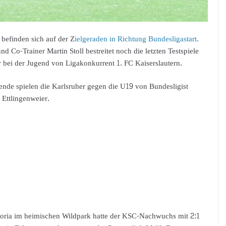
befinden sich auf der Z
ielgeraden in Richtung Bundesligastart.
o-Trainer Martin Stoll bestreitet noch die letzten Testspiele
 bei der Jugend von Ligakonkurrent 1. FC Kaiserslautern.
de spielen die Karlsruher gegen die U19 von Bundesligist
Ettlingenweier.
toria im heimischen Wildpark hatte der KSC-Nachwuchs mit 2:1