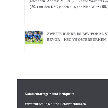
gewonnen. Andreas Müller (21.) hatte Walldorf zwa
(39.) für den KSC jedoch aus, ehe Nico Wiltz (66.)
ZWEITE RUNDE IM BFV-POKAL S
BEVOR – KSC VS OSTERBURKEN
Kommentarregeln und Netiquette
Veröffentlichungen und Fehlermeldungen