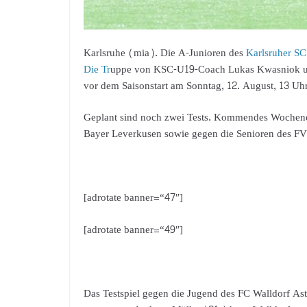
Karlsruhe (mia). Die A-Junioren des
Karlsruher SC
Die Tr
uppe von KSC-U19-Coach Lukas Kwasniok und C
vor dem Saisonstart am Sonntag, 12. August, 13 Uhr
Geplant sind noch zwei Tests. Kommendes Wochenen
Bayer Leverkusen sowie gegen die Senioren des FV 
[adrotate banner=“47″]
[adrotate banner=“49″]
Das Testspiel gegen die Jugend des FC Walldorf As