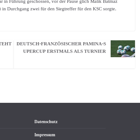
r in Führung geschossen, vor der Pause glich Malik Batmaz
 in Durchgang zwei für den Siegtreffer für den KSC sorgte.
TEHT
DEUTSCH-FRANZÖSISCHER PAMINA-S
UPERCUP ERSTMALS ALS TURNIER
Datenschutz
Impressum