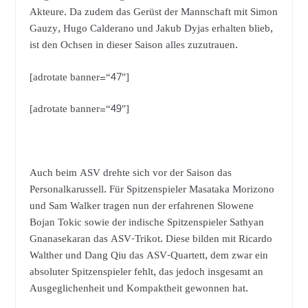
Akteure. Da zudem das Gerüst der Mannschaft mit Simon
Gauzy, Hugo Calderano und Jakub Dyjas erhalten blieb,
ist den Ochsen in dieser Saison alles zuzutrauen.
[adrotate banner=“47″]
[adrotate banner=“49″]
Auch beim ASV drehte sich vor der Saison das
Personalkarussell. Für Spitzenspieler Masataka Morizono
und Sam Walker tragen nun der erfahrenen Slowene
Bojan Tokic sowie der indische Spitzenspieler Sathyan
Gnanasekaran das ASV-Trikot. Diese bilden mit Ricardo
Walther und Dang Qiu das ASV-Quartett, dem zwar ein
absoluter Spitzenspieler fehlt, das jedoch insgesamt an
Ausgeglichenheit und Kompaktheit gewonnen hat.