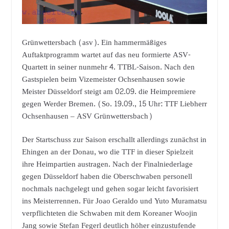
Grünwettersbach (asv). Ein hammermäßiges
Auftaktprogramm wartet auf das neu formierte ASV-
Quartett in seiner nunmehr 4. TTBL-Saison. Nach den
Gastspielen beim Vizemeister Ochsenhausen sowie
Meister Düsseldorf steigt am 02.09. die Heimpremiere
gegen Werder Bremen. (So. 19.09., 15 Uhr: TTF Liebherr
Ochsenhausen – ASV Grünwettersbach)
Der Startschuss zur Saison erschallt allerdings zunächst in
Ehingen an der Donau, wo die TTF in dieser Spielzeit
ihre Heimpartien austragen. Nach der Finalniederlage
gegen Düsseldorf haben die Oberschwaben personell
nochmals nachgelegt und gehen sogar leicht favorisiert
ins Meisterrennen. Für Joao Geraldo und Yuto Muramatsu
verpflichteten die Schwaben mit dem Koreaner Woojin
Jang sowie Stefan Fegerl deutlich höher einzustufende