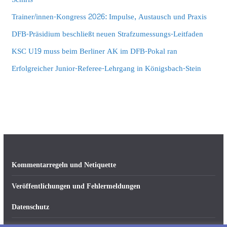
Trainer/innen-Kongress 2026: Impulse, Austausch und Praxis
DFB-Präsidium beschließt neuen Strafzumessungs-Leitfaden
KSC U19 muss beim Berliner AK im DFB-Pokal ran
Erfolgreicher Junior-Referee-Lehrgang in Königsbach-Stein
Kommentarregeln und Netiquette
Veröffentlichungen und Fehlermeldungen
Datenschutz