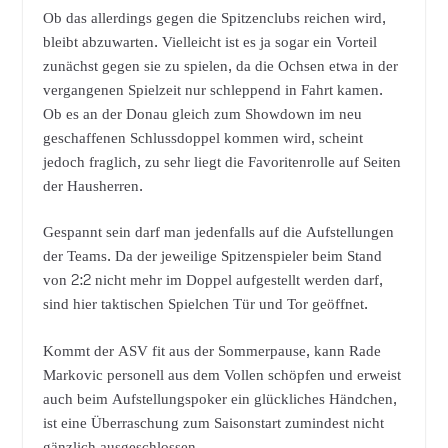
Ob das allerdings gegen die Spitzenclubs reichen wird,
bleibt abzuwarten. Vielleicht ist es ja sogar ein Vorteil
zunächst gegen sie zu spielen, da die Ochsen etwa in der
vergangenen Spielzeit nur schleppend in Fahrt kamen.
Ob es an der Donau gleich zum Showdown im neu
geschaffenen Schlussdoppel kommen wird, scheint
jedoch fraglich, zu sehr liegt die Favoritenrolle auf Seiten
der Hausherren.
Gespannt sein darf man jedenfalls auf die Aufstellungen
der Teams. Da der jeweilige Spitzenspieler beim Stand
von 2:2 nicht mehr im Doppel aufgestellt werden darf,
sind hier taktischen Spielchen Tür und Tor geöffnet.
Kommt der ASV fit aus der Sommerpause, kann Rade
Markovic personell aus dem Vollen schöpfen und erweist
auch beim Aufstellungspoker ein glückliches Händchen,
ist eine Überraschung zum Saisonstart zumindest nicht
gänzlich ausgeschlossen.