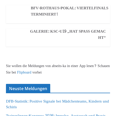
BFV-ROTHAUS-POKAL: VIERTELFINALS
TERMINIERT!
GALERIE: KSC-U19 „HAT SPASS GEMACH
T“
Sie wollen die Meldungen von abseits-ka in einer App lesen? Schauen
Sie bei
Flipboard
vorbei
Neuste Meldungen
DFB-Statistik: Positive Signale bei Mädchenteams, Kindern und
Schiris
Trainer/innen-Kongress 2026: Impulse, Austausch und Praxis