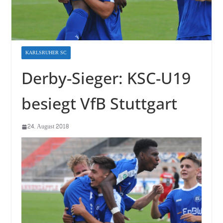
KARLSRUHER SC
Derby-Sieger: KSC-U19
besiegt VfB Stuttgart
24. August 2018