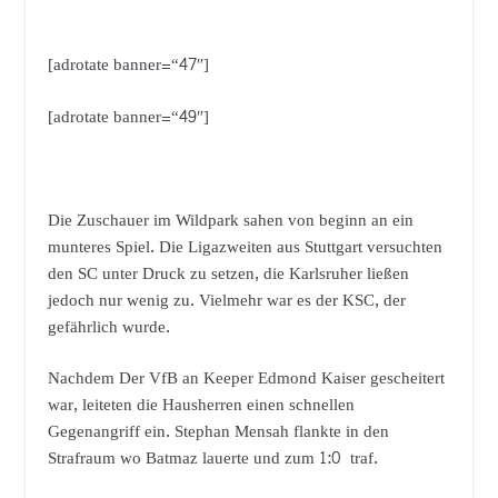
[adrotate banner=“47″]
[adrotate banner=“49″]
Die Zuschauer im Wildpark sahen von beginn an ein
munteres Spiel. Die Ligazweiten aus Stuttgart versuchten
den SC unter Druck zu setzen, die Karlsruher ließen
jedoch nur wenig zu. Vielmehr war es der KSC, der
gefährlich wurde.
Nachdem Der VfB an Keeper Edmond Kaiser gescheitert
war, leiteten die Hausherren einen schnellen
Gegenangriff ein. Stephan Mensah flankte in den
Strafraum wo Batmaz lauerte und zum 1:0 traf.