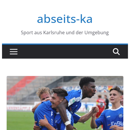
Zum
Inhalt
abseits-ka
springen
Sport aus Karlsruhe und der Umgebung