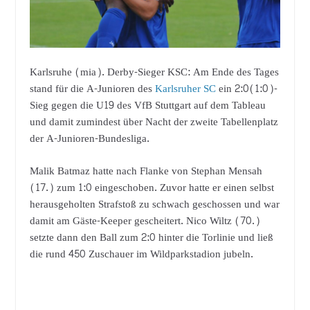
Karlsruhe (mia). Derby-Sieger KSC: Am Ende des Tages
stand für die A-Junioren des
Karlsruher SC
ein 2:0(1:0)-
Sieg gegen die U19 des VfB Stuttgart auf dem Tableau
und damit zumindest über Nacht der zweite Tabellenplatz
der A-Junioren-Bundesliga.
Malik Batmaz hatte nach Flanke von Stephan Mensah
(17.) zum 1:0 eingeschoben. Zuvor hatte er einen selbst
herausgeholten Strafstoß zu schwach geschossen und war
damit am Gäste-Keeper gescheitert. Nico Wiltz (70.)
setzte dann den Ball zum 2:0 hinter die Torlinie und ließ
die rund 450 Zuschauer im Wildparkstadion jubeln.