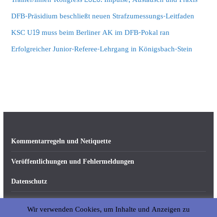
DFB-Präsidium beschließt neuen Strafzumessungs-Leitfaden
KSC U19 muss beim Berliner AK im DFB-Pokal ran
Erfolgreicher Junior-Referee-Lehrgang in Königsbach-Stein
Kommentarregeln und Netiquette
Veröffentlichungen und Fehlermeldungen
Datenschutz
Impressum
Wir verwenden Cookies, um Inhalte und Anzeigen zu