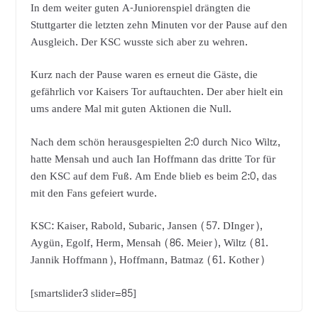
In dem weiter guten A-Juniorenspiel drängten die
Stuttgarter die letzten zehn Minuten vor der Pause auf den
Ausgleich. Der KSC wusste sich aber zu wehren.
Kurz nach der Pause waren es erneut die Gäste, die
gefährlich vor Kaisers Tor auftauchten. Der aber hielt ein
ums andere Mal mit guten Aktionen die Null.
Nach dem schön herausgespielten 2:0 durch Nico Wiltz,
hatte Mensah und auch Ian Hoffmann das dritte Tor für
den KSC auf dem Fuß. Am Ende blieb es beim 2:0, das
mit den Fans gefeiert wurde.
KSC: Kaiser, Rabold, Subaric, Jansen (57. DInger),
Aygün, Egolf, Herm, Mensah (86. Meier), Wiltz (81.
Jannik Hoffmann), Hoffmann, Batmaz (61. Kother)
[smartslider3 slider=85]