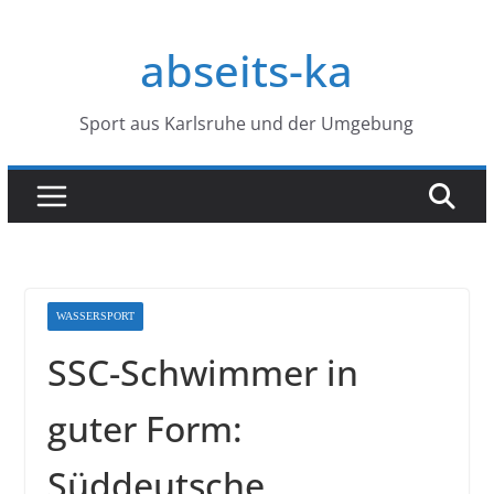
Zum
Inhalt
abseits-ka
springen
Sport aus Karlsruhe und der Umgebung
WASSERSPORT
SSC-Schwimmer in
guter Form:
Süddeutsche