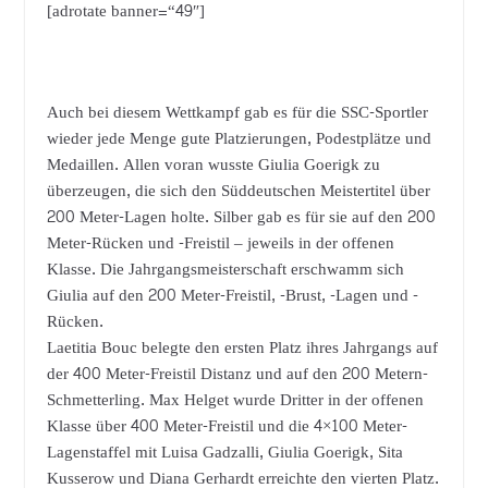
[adrotate banner=“49″]
Auch bei diesem Wettkampf gab es für die SSC-Sportler
wieder jede Menge gute Platzierungen, Podestplätze und
Medaillen. Allen voran wusste Giulia Goerigk zu
überzeugen, die sich den Süddeutschen Meistertitel über
200 Meter-Lagen holte. Silber gab es für sie auf den 200
Meter-Rücken und -Freistil – jeweils in der offenen
Klasse. Die Jahrgangsmeisterschaft erschwamm sich
Giulia auf den 200 Meter-Freistil, -Brust, -Lagen und -
Rücken.
Laetitia Bouc belegte den ersten Platz ihres Jahrgangs auf
der 400 Meter-Freistil Distanz und auf den 200 Metern-
Schmetterling. Max Helget wurde Dritter in der offenen
Klasse über 400 Meter-Freistil und die 4×100 Meter-
Lagenstaffel mit Luisa Gadzalli, Giulia Goerigk, Sita
Kusserow und Diana Gerhardt erreichte den vierten Platz.