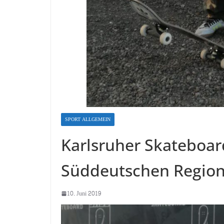
SPORT ALLGEMEIN
Karlsruher Skateboard
Süddeutschen Region
10. Juni 2019