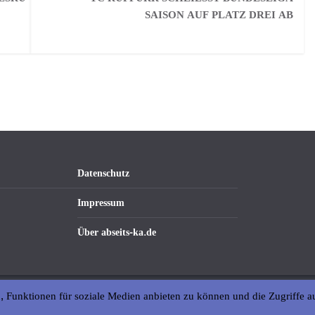
AISON AUF PLATZ DREI AB
Datenschutz
Impressum
Über abseits-ka.de
, Funktionen für soziale Medien anbieten zu können und die Zugriffe a