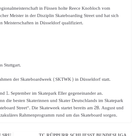
Regionalmeisterschaft in Füssen holte Reece Knobloch vom
scher Meister in der Disziplin Skateboarding Street und hat sich
 Meisterschaften in Düsseldorf qualifiziert.
s Stuttgart.
Rahmen der Skateboardweek (SKTWK) in Düsseldorf statt.
nd 1. September im Skatepark Eller gegeneinander an.
die besten Skaterinnen und Skater Deutschlands im Skatepark
teboard Street“. Die Skateweek startet bereits am 28. August und
pektakuläres Rahmenprogramm rund um das Skateboard sorgen.
LSRU
TC RÜPPURR SCHLIESST BUNDESLIGAS