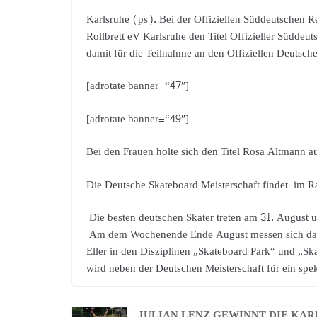
Karlsruhe (ps). Bei der Offiziellen Süddeutschen 
Rollbrett eV Karlsruhe den Titel Offizieller Süddeut
damit für die Teilnahme an den Offiziellen Deutschen
[adrotate banner=“47″]
[adrotate banner=“49″]
Bei den Frauen holte sich den Titel Rosa Altmann au
Die Deutsche Skateboard Meisterschaft findet im 
Die besten deutschen Skater treten am 31. August u
Am dem Wochenende Ende August messen sich dann 
Eller in den Disziplinen „Skateboard Park“ und „Ska
wird neben der Deutschen Meisterschaft für ein s
JULIAN LENZ GEWINNT DIE KAR