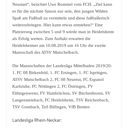
Neustart“, berichtet Uwe Rommel vom FCH. „Ziel kann
es für die nächste Saison nur sein, den jungen Wilden
Spaß am Fußball zu vermitteln und diese fußballerisch
weiterzubringen. Hier kann etwas entstehen!“ Eine
Platzierung zwischen 5 und 9 würde man in Heidelsheim
als Erfolg werten. Zum Auftakt erwarten die
Heidelsheimer am 10.08.2019 um 16 Uhr die zweite
Mannschaft des ATSV Mutschelbach.
Die Mannschaften der Landesliga Mittelbaden 2019/20:
1. FC 08 Birkenfeld, 1. FC Ersingen, 1. FC Ispringen,
ATSV Mutschelbach 2, FC 08 Neureut, FC Espanol
Karlsruhe, FC Nöttingen 2, FC Östringen, FV
Ettlingenweier, FV Hambrücken, SV Büchenbronn, SV
Langensteinbach, FC Heidelsheim, TSV Reichenbach,
TSV Grunbach, TuS Bilfingen, VfB Bretten
Landesliga Rhein-Neckar: