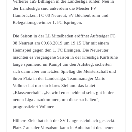
Verlierer TuS Bilfingen in die Landesliga runter. Neu in
der Landesliga sind außerdem die Meister FV
Hambrücken, FC 08 Neureut, SV Büchenbronn und
Relegationsgewinner 1. FC Ispringen.
Die Saison in der LL Mittelbaden eröffnet Aufsteiger FC
08 Neureut am 09.08.2019 um 19:15 Uhr mit einem
Heimspiel gegen den 1. FC Ersingen. Die Neureuter
machten es vergangene Saison in der Kreisliga Karlsruhe
lange spannend im Kampf um den Aufstieg, sicherten
sich dann aber am letzten Spieltag die Meisterschaft und
ihren Platz in der Landesliga. Teammanager Mario
Vollmer hat nur ein klares Ziel und das lautet
„Klassenerhalt“. „Es wird entscheidend sein, gut in der
neuen Liga anzukommen, um diese zu halten“,
prognostiziert Vollmer.
Höhere Ziele hat sich der SV Langensteinbach gesteckt.
Platz 7 aus der Vorsaison kann in Anbetracht des neuen