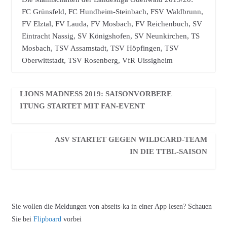
FC Grünsfeld, FC Hundheim-Steinbach, FSV Waldbrunn,
FV Elztal, FV Lauda, FV Mosbach, FV Reichenbuch, SV
Eintracht Nassig, SV Königshofen, SV Neunkirchen, TS
Mosbach, TSV Assamstadt, TSV Höpfingen, TSV
Oberwittstadt, TSV Rosenberg, VfR Uissigheim
LIONS MADNESS 2019: SAISONVORBERE
ITUNG STARTET MIT FAN-EVENT
ASV STARTET GEGEN WILDCARD-TEAM
IN DIE TTBL-SAISON
Sie wollen die Meldungen von abseits-ka in einer App lesen? Schauen
Sie bei
Flipboard
vorbei