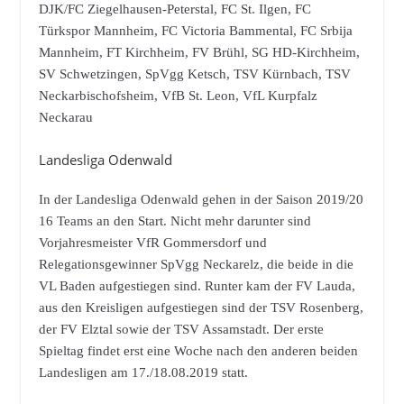
DJK/FC Ziegelhausen-Peterstal, FC St. Ilgen, FC
Türkspor Mannheim, FC Victoria Bammental, FC Srbija
Mannheim, FT Kirchheim, FV Brühl, SG HD-Kirchheim,
SV Schwetzingen, SpVgg Ketsch, TSV Kürnbach, TSV
Neckarbischofsheim, VfB St. Leon, VfL Kurpfalz
Neckarau
Landesliga Odenwald
In der Landesliga Odenwald gehen in der Saison 2019/20
16 Teams an den Start. Nicht mehr darunter sind
Vorjahresmeister VfR Gommersdorf und
Relegationsgewinner SpVgg Neckarelz, die beide in die
VL Baden aufgestiegen sind. Runter kam der FV Lauda,
aus den Kreisligen aufgestiegen sind der TSV Rosenberg,
der FV Elztal sowie der TSV Assamstadt. Der erste
Spieltag findet erst eine Woche nach den anderen beiden
Landesligen am 17./18.08.2019 statt.