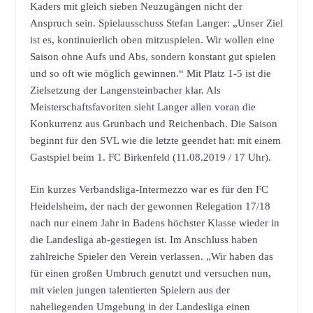
Kaders mit gleich sieben Neuzugängen nicht der
Anspruch sein. Spielausschuss Stefan Langer: „Unser Ziel
ist es, kontinuierlich oben mitzuspielen. Wir wollen eine
Saison ohne Aufs und Abs, sondern konstant gut spielen
und so oft wie möglich gewinnen.“ Mit Platz 1-5 ist die
Zielsetzung der Langensteinbacher klar. Als
Meisterschaftsfavoriten sieht Langer allen voran die
Konkurrenz aus Grunbach und Reichenbach. Die Saison
beginnt für den SVL wie die letzte geendet hat: mit einem
Gastspiel beim 1. FC Birkenfeld (11.08.2019 / 17 Uhr).
Ein kurzes Verbandsliga-Intermezzo war es für den FC
Heidelsheim, der nach der gewonnen Relegation 17/18
nach nur einem Jahr in Badens höchster Klasse wieder in
die Landesliga ab-gestiegen ist. Im Anschluss haben
zahlreiche Spieler den Verein verlassen. „Wir haben das
für einen großen Umbruch genutzt und versuchen nun,
mit vielen jungen talentierten Spielern aus der
naheliegenden Umgebung in der Landesliga einen