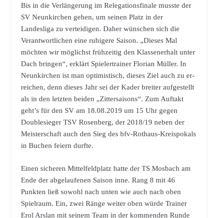
Bis in die Verlängerung im Relegationsfinale musste der
SV Neunkirchen gehen, um seinen Platz in der
Landesliga zu verteidigen. Daher wünschen sich die
Verantwortlichen eine ruhigere Saison. „Dieses Mal
möchten wir möglichst frühzeitig den Klassenerhalt unter
Dach bringen“, erklärt Spielertrainer Florian Müller. In
Neunkirchen ist man optimistisch, dieses Ziel auch zu er-
reichen, denn dieses Jahr sei der Kader breiter aufgestellt
als in den letzten beiden „Zittersaisons“. Zum Auftakt
geht’s für den SV am 18.08.2019 um 15 Uhr gegen
Doublesieger TSV Rosenberg, der 2018/19 neben der
Meisterschaft auch den Sieg des bfv-Rothaus-Kreispokals
in Buchen feiern durfte.
Einen sicheren Mittelfeldplatz hatte der TS Mosbach am
Ende der abgelaufenen Saison inne. Rang 8 mit 46
Punkten ließ sowohl nach unten wie auch nach oben
Spielraum. Ein, zwei Ränge weiter oben würde Trainer
Erol Arslan mit seinem Team in der kommenden Runde