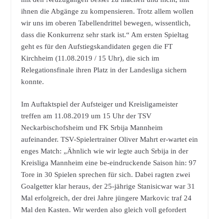
ihnen die Abgänge zu kompensieren. Trotz allem wollen
wir uns im oberen Tabellendrittel bewegen, wissentlich,
dass die Konkurrenz sehr stark ist.“ Am ersten Spieltag
geht es für den Aufstiegskandidaten gegen die FT
Kirchheim (11.08.2019 / 15 Uhr), die sich im
Relegationsfinale ihren Platz in der Landesliga sichern
konnte.
Im Auftaktspiel der Aufsteiger und Kreisligameister
treffen am 11.08.2019 um 15 Uhr der TSV
Neckarbischofsheim und FK Srbija Mannheim
aufeinander. TSV-Spielertrainer Oliver Mahrt er-wartet ein
enges Match: „Ähnlich wie wir legte auch Srbija in der
Kreisliga Mannheim eine be-eindruckende Saison hin: 97
Tore in 30 Spielen sprechen für sich. Dabei ragten zwei
Goalgetter klar heraus, der 25-jährige Stanisicwar war 31
Mal erfolgreich, der drei Jahre jüngere Markovic traf 24
Mal den Kasten. Wir werden also gleich voll gefordert