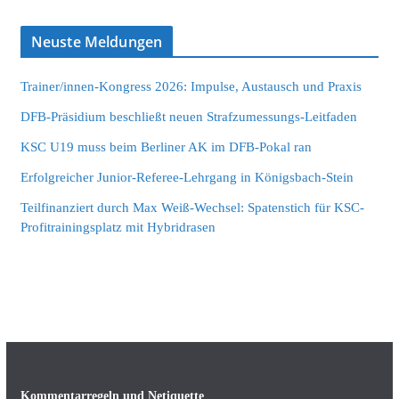
Neuste Meldungen
Trainer/innen-Kongress 2026: Impulse, Austausch und Praxis
DFB-Präsidium beschließt neuen Strafzumessungs-Leitfaden
KSC U19 muss beim Berliner AK im DFB-Pokal ran
Erfolgreicher Junior-Referee-Lehrgang in Königsbach-Stein
Teilfinanziert durch Max Weiß-Wechsel: Spatenstich für KSC-
Profitrainingsplatz mit Hybridrasen
Kommentarregeln und Netiquette