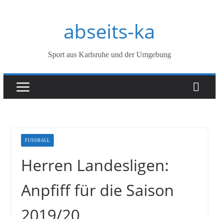
Zum
abseits-ka
Inhalt
springen
Sport aus Karlsruhe und der Umgebung
FUSSBALL
Herren Landesligen:
Anpfiff für die Saison
2019/20